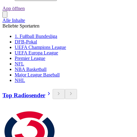
App öffnen
Alle Inhalte
Beliebte Sportarten
1. Fußball Bundesliga
DFB-Pokal
UEFA Champions League
UEFA Europa League
Premier League
NFL
NBA Basketball
Major League Baseball
NHL
Top Radiosender