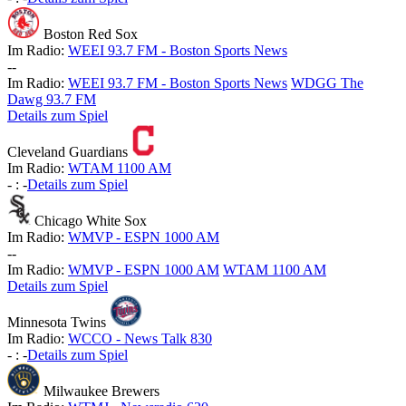
Boston Red Sox
Im Radio:
WEEI 93.7 FM - Boston Sports News
-
-
Im Radio:
WEEI 93.7 FM - Boston Sports News
WDGG The
Dawg 93.7 FM
Details zum Spiel
Cleveland Guardians
Im Radio:
WTAM 1100 AM
-
:
-
Details zum Spiel
Chicago White Sox
Im Radio:
WMVP - ESPN 1000 AM
-
-
Im Radio:
WMVP - ESPN 1000 AM
WTAM 1100 AM
Details zum Spiel
Minnesota Twins
Im Radio:
WCCO - News Talk 830
-
:
-
Details zum Spiel
Milwaukee Brewers