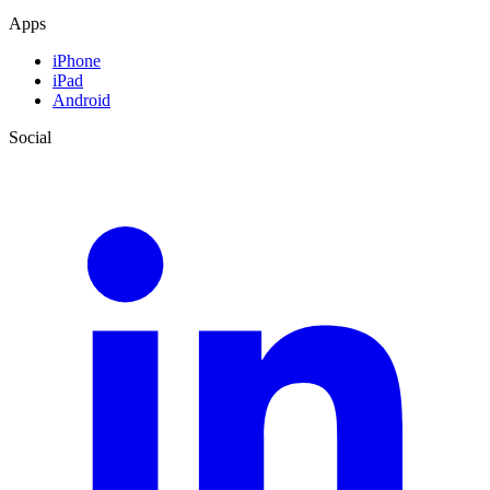
Apps
iPhone
iPad
Android
Social