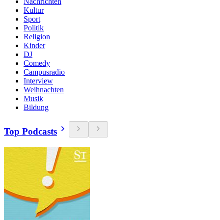
Nachrichten
Kultur
Sport
Politik
Religion
Kinder
DJ
Comedy
Campusradio
Interview
Weihnachten
Musik
Bildung
Top Podcasts