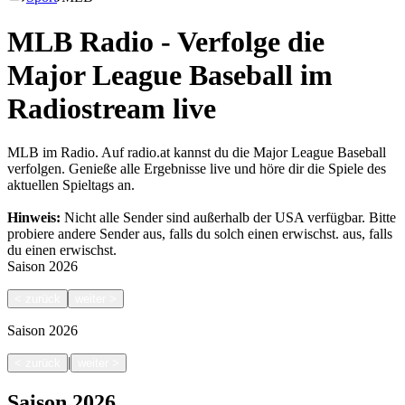
MLB Radio - Verfolge die
Major League Baseball im
Radiostream live
MLB im Radio. Auf radio.at kannst du die Major League Baseball
verfolgen. Genieße alle Ergebnisse live und höre dir die Spiele des
aktuellen Spieltags an.
Hinweis:
Nicht alle Sender sind außerhalb der USA verfügbar. Bitte
probiere andere Sender aus, falls du solch einen erwischst.
aus, falls
du einen erwischst.
Saison
2026
<
zurück
weiter
>
Saison
2026
|
<
zurück
weiter
>
Saison
2026