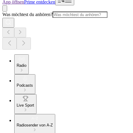
App öffnen
Prime entdecken
Was möchtest du anhören?
Radio
Podcasts
Live Sport
Radiosender von A-Z