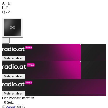
A - H
I - P
Q - Z
Mehr erfahren
Mehr erfahren
Mehr erfahren
Der Podcast startet in
- 0 Sek.
Sport
MLB