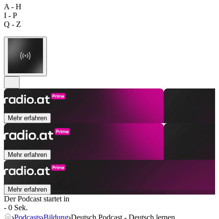
A - H
I - P
Q - Z
Mehr erfahren
Mehr erfahren
Mehr erfahren
Der Podcast startet in
- 0 Sek.
Podcasts
Bildung
Deutsch Podcast - Deutsch lernen