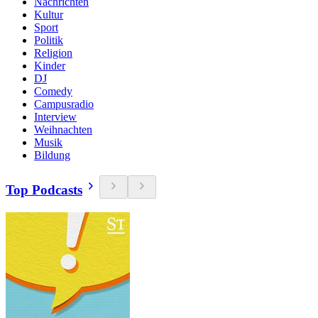
Nachrichten
Kultur
Sport
Politik
Religion
Kinder
DJ
Comedy
Campusradio
Interview
Weihnachten
Musik
Bildung
Top Podcasts