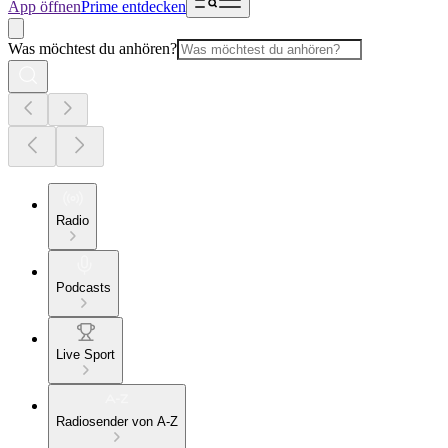
App öffnen
Prime entdecken
Was möchtest du anhören?
Radio
Podcasts
Live Sport
Radiosender von A-Z