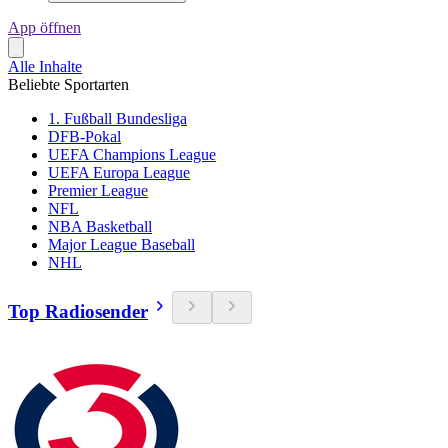
App öffnen
Alle Inhalte
Beliebte Sportarten
1. Fußball Bundesliga
DFB-Pokal
UEFA Champions League
UEFA Europa League
Premier League
NFL
NBA Basketball
Major League Baseball
NHL
Top Radiosender