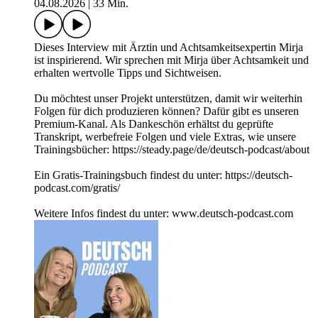
04.08.2026
|
33 Min.
Dieses Interview mit Ärztin und Achtsamkeitsexpertin Mirja
ist inspirierend. Wir sprechen mit Mirja über Achtsamkeit und
erhalten wertvolle Tipps und Sichtweisen.
Du möchtest unser Projekt unterstützen, damit wir weiterhin
Folgen für dich produzieren können? Dafür gibt es unseren
Premium-Kanal. Als Dankeschön erhältst du geprüfte
Transkript, werbefreie Folgen und viele Extras, wie unsere
Trainingsbücher: https://steady.page/de/deutsch-podcast/about
Ein Gratis-Trainingsbuch findest du unter: https://deutsch-
podcast.com/gratis/
Weitere Infos findest du unter: www.deutsch-podcast.com