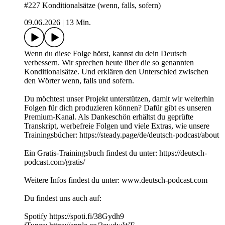
#227 Konditionalsätze (wenn, falls, sofern)
09.06.2026
|
13 Min.
Wenn du diese Folge hörst, kannst du dein Deutsch
verbessern. Wir sprechen heute über die so genannten
Konditionalsätze. Und erklären den Unterschied zwischen
den Wörter wenn, falls und sofern.
Du möchtest unser Projekt unterstützen, damit wir weiterhin
Folgen für dich produzieren können? Dafür gibt es unseren
Premium-Kanal. Als Dankeschön erhältst du geprüfte
Transkript, werbefreie Folgen und viele Extras, wie unsere
Trainingsbücher: https://steady.page/de/deutsch-podcast/about
Ein Gratis-Trainingsbuch findest du unter: https://deutsch-
podcast.com/gratis/
Weitere Infos findest du unter: www.deutsch-podcast.com
Du findest uns auch auf:
Spotify https://spoti.fi/38Gydh9