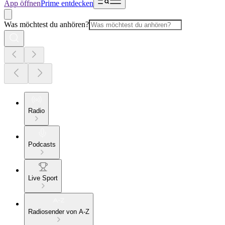
App öffnen
Prime entdecken
Was möchtest du anhören?
Radio
Podcasts
Live Sport
Radiosender von A-Z