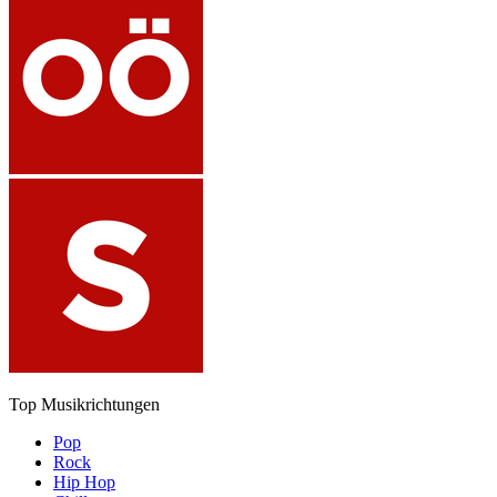
Top Musikrichtungen
Pop
Rock
Hip Hop