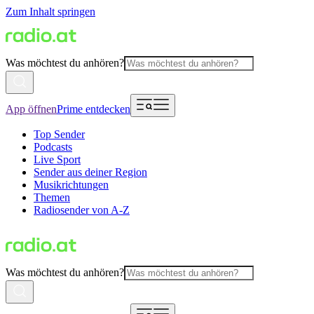
Zum Inhalt springen
Was möchtest du anhören?
App öffnen
Prime entdecken
Top Sender
Podcasts
Live Sport
Sender aus deiner Region
Musikrichtungen
Themen
Radiosender von A-Z
Was möchtest du anhören?