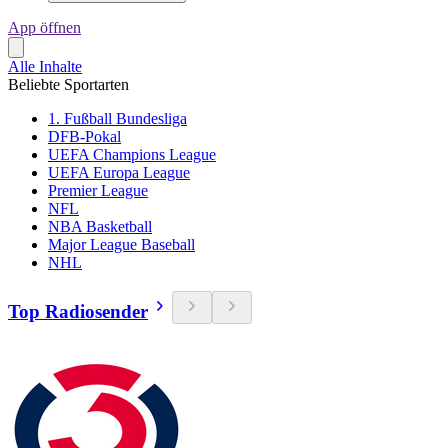
App öffnen
Alle Inhalte
Beliebte Sportarten
1. Fußball Bundesliga
DFB-Pokal
UEFA Champions League
UEFA Europa League
Premier League
NFL
NBA Basketball
Major League Baseball
NHL
Top Radiosender