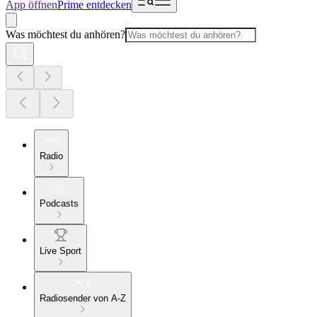
App öffnen
Prime entdecken
Was möchtest du anhören?
Radio
Podcasts
Live Sport
Radiosender von A-Z