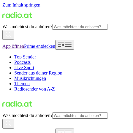
Zum Inhalt springen
Was möchtest du anhören?
App öffnen
Prime entdecken
Top Sender
Podcasts
Live Sport
Sender aus deiner Region
Musikrichtungen
Themen
Radiosender von A-Z
Was möchtest du anhören?