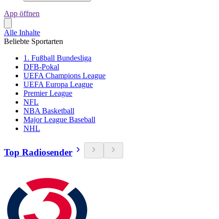
App öffnen
Alle Inhalte
Beliebte Sportarten
1. Fußball Bundesliga
DFB-Pokal
UEFA Champions League
UEFA Europa League
Premier League
NFL
NBA Basketball
Major League Baseball
NHL
Top Radiosender