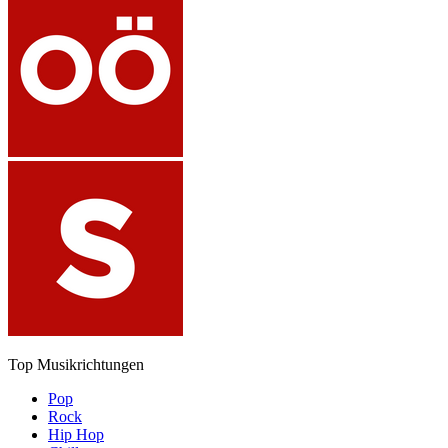
Top Musikrichtungen
Pop
Rock
Hip Hop