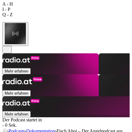
A - H
I - P
Q - Z
Mehr erfahren
Mehr erfahren
Mehr erfahren
Der Podcast startet in
- 0 Sek.
Podcasts
Dokumentation
Fisch Ahoi – Der Angelpodcast aus