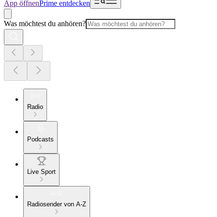
App öffnen
Prime entdecken
Was möchtest du anhören?
Radio
Podcasts
Live Sport
Radiosender von A-Z