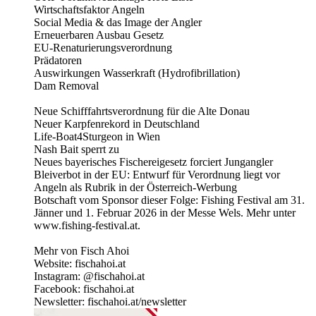
Wirtschaftsfaktor Angeln
Social Media & das Image der Angler
Erneuerbaren Ausbau Gesetz
EU-Renaturierungsverordnung
Prädatoren
Auswirkungen Wasserkraft (Hydrofibrillation)
Dam Removal
Neue Schifffahrtsverordnung für die Alte Donau
Neuer Karpfenrekord in Deutschland
Life-Boat4Sturgeon in Wien
Nash Bait sperrt zu
Neues bayerisches Fischereigesetz forciert Jungangler
Bleiverbot in der EU: Entwurf für Verordnung liegt vor
Angeln als Rubrik in der Österreich-Werbung
Botschaft vom Sponsor dieser Folge: Fishing Festival am 31.
Jänner und 1. Februar 2026 in der Messe Wels. Mehr unter
www.fishing-festival.at.
Mehr von Fisch Ahoi
Website: fischahoi.at
Instagram: @fischahoi.at
Facebook: fischahoi.at
Newsletter: fischahoi.at/newsletter