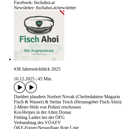
Facebook: fischahoi.at
Newsletter: fischahoi.at/newsletter
#38 Jahresrückblick 2025
10.12.2025
|
45 Min.
Darüber plaudern Norbert Novak (Chefredakteur Magazin
Fisch & Wasser) & Stefan Tesch (Herausgeber Fisch Ahoi):
2-Meter-Wels von Polizei erschossen
Koi-Herpes in der Alten Donau
Fishing Ladies bei der ÖFG
Verbandstag des VÖAFV
ÖKF-Forum:Neuauflage Rote Liste