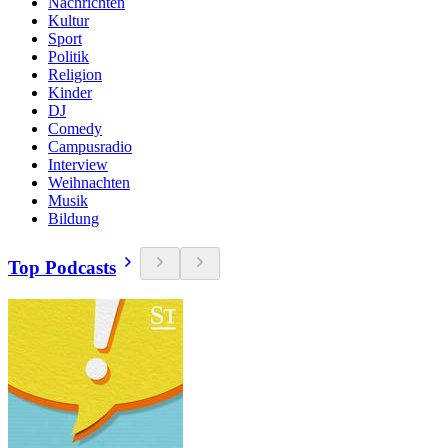
Nachrichten
Kultur
Sport
Politik
Religion
Kinder
DJ
Comedy
Campusradio
Interview
Weihnachten
Musik
Bildung
Top Podcasts