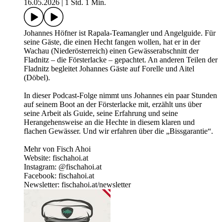
16.05.2026
|
1 Std. 1 Min.
Johannes Höfner ist Rapala-Teamangler und Angelguide. Für
seine Gäste, die einen Hecht fangen wollen, hat er in der
Wachau (Niederösterreich) einen Gewässerabschnitt der
Fladnitz – die Försterlacke – gepachtet. An anderen Teilen der
Fladnitz begleitet Johannes Gäste auf Forelle und Aitel
(Döbel).
In dieser Podcast-Folge nimmt uns Johannes ein paar Stunden
auf seinem Boot an der Försterlacke mit, erzählt uns über
seine Arbeit als Guide, seine Erfahrung und seine
Herangehensweise an die Hechte in diesem klaren und
flachen Gewässer. Und wir erfahren über die „Bissgarantie“.
Mehr von Fisch Ahoi
Website: fischahoi.at
Instagram: @fischahoi.at
Facebook: fischahoi.at
Newsletter: fischahoi.at/newsletter