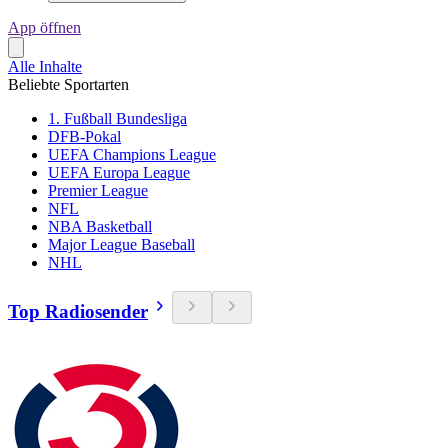
App öffnen
Alle Inhalte
Beliebte Sportarten
1. Fußball Bundesliga
DFB-Pokal
UEFA Champions League
UEFA Europa League
Premier League
NFL
NBA Basketball
Major League Baseball
NHL
Top Radiosender