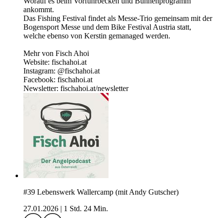
Worauf es beim Vorführbecken und Bühnenprogramm
ankommt.
Das Fishing Festival findet als Messe-Trio gemeinsam mit der
Bogensport Messe und dem Bike Festival Austria statt,
welche ebenso von Kerstin gemanaged werden.
Mehr von Fisch Ahoi
Website: fischahoi.at
Instagram: @fischahoi.at
Facebook: fischahoi.at
Newsletter: fischahoi.at/newsletter
#39 Lebenswerk Wallercamp (mit Andy Gutscher)
27.01.2026
|
1 Std. 24 Min.