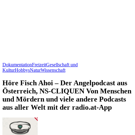
Dokumentation
Freizeit
Gesellschaft und
Kultur
Hobbys
Natur
Wissenschaft
Höre Fisch Ahoi – Der Angelpodcast aus
Österreich, NS-CLIQUEN Von Menschen
und Mördern und viele andere Podcasts
aus aller Welt mit der radio.at-App