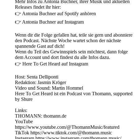
Mehr Infos zu Antonia Buchner, ihrer Musik und aktuellen
Releases findet ihr hier:
👉 Antonia Buchner auf Spotify anhören
👉 Antonia Buchner auf Instagram
Wenn dir die Folge gefallen hat, teile sie gern und abonniere
den Podcast. Nächste Woche wartet schon der nächste
spannende Gast auf dich!
Wenn du Teil des Gewinnspiels sein möchtest, dann folge
dem Account und dort findest du alle Infos dazu.
👉 Here To Get Heard auf Instagram
Host: Senta Delliponti
Redaktion: Jasmin Kröger
Video und Sound: Martin Hommel
Here To Get Heard ist ein Podcast von Thomann, supported
by Shure
Links:
THOMANN: thomann.de
YouTube
https://www.youtube.com/@ThomannMusic/featured
TikTok https://www.tiktok.com/@thomann.music
Instagram https://www.instagram.com/thomann.music/