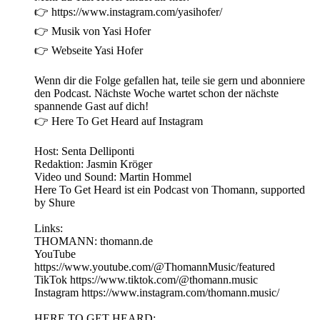
👉 https://www.instagram.com/yasihofer/
👉 Musik von Yasi Hofer
👉 Webseite Yasi Hofer
Wenn dir die Folge gefallen hat, teile sie gern und abonniere
den Podcast. Nächste Woche wartet schon der nächste
spannende Gast auf dich!
👉 Here To Get Heard auf Instagram
Host: Senta Delliponti
Redaktion: Jasmin Kröger
Video und Sound: Martin Hommel
Here To Get Heard ist ein Podcast von Thomann, supported
by Shure
Links:
THOMANN: thomann.de
YouTube
https://www.youtube.com/@ThomannMusic/featured
TikTok https://www.tiktok.com/@thomann.music
Instagram https://www.instagram.com/thomann.music/
HERE TO GET HEARD: