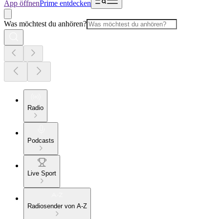
App öffnen
Prime entdecken
Was möchtest du anhören?
Radio
Podcasts
Live Sport
Radiosender von A-Z