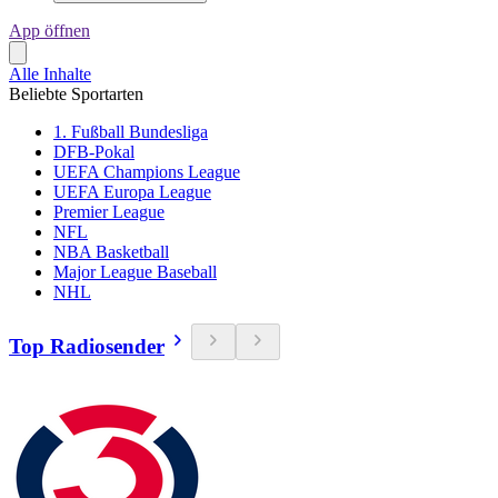
App öffnen
Alle Inhalte
Beliebte Sportarten
1. Fußball Bundesliga
DFB-Pokal
UEFA Champions League
UEFA Europa League
Premier League
NFL
NBA Basketball
Major League Baseball
NHL
Top Radiosender