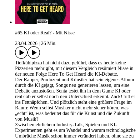
#65 KI oder Real? - Mit Nisse
23.04.2026
|
26 Min.
Tiefkühlpizza hat nicht dazu geführt, dass es heute keine
Pizzerien mehr gibt, mit diesem Vergleich resümiert Nisse in
der neuen Folge Here To Get Heard die KI-Debatte.
Der Rapper, Produzent und Künstler hat sein eigenes Album
durch die KI gejagt, Songs neu generieren lassen, um eine
Debatte anzustoßen. Senta testet ihn in dem Game KI oder
real? ob er selbst noch den Unterschied erkennt. Zack! tritt er
ins Fettnäpfchen. Und plötzlich steht eine größere Frage im
Raum: Wenn selbst Musiker nicht mehr sicher hören, was
„echt“ ist, was bedeutet das für die Kunst und die Zukunft
von Musik?
Zwischen ehrlichem Industry-Talk, Spielen und KI-
Experimenten geht es um Wandel und warum technologische
Umbrüche Musik schon immer verändert haben, ohne sie zu