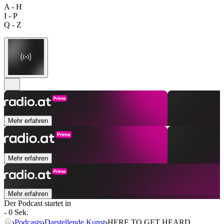
A - H
I - P
Q - Z
Mehr erfahren
Mehr erfahren
Mehr erfahren
Der Podcast startet in
- 0 Sek.
Podcasts
Darstellende Kunst
HERE TO GET HEARD