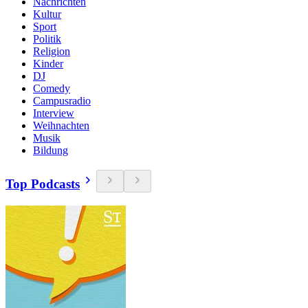
Nachrichten
Kultur
Sport
Politik
Religion
Kinder
DJ
Comedy
Campusradio
Interview
Weihnachten
Musik
Bildung
Top Podcasts