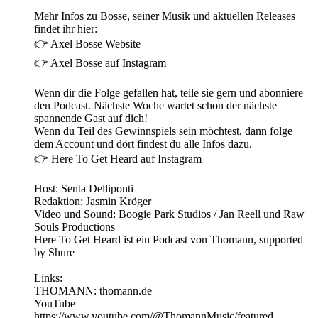
Mehr Infos zu Bosse, seiner Musik und aktuellen Releases
findet ihr hier:
👉 Axel Bosse Website
👉 Axel Bosse auf Instagram
Wenn dir die Folge gefallen hat, teile sie gern und abonniere
den Podcast. Nächste Woche wartet schon der nächste
spannende Gast auf dich!
Wenn du Teil des Gewinnspiels sein möchtest, dann folge
dem Account und dort findest du alle Infos dazu.
👉 Here To Get Heard auf Instagram
Host: Senta Delliponti
Redaktion: Jasmin Kröger
Video und Sound: Boogie Park Studios / Jan Reell und Raw
Souls Productions
Here To Get Heard ist ein Podcast von Thomann, supported
by Shure
Links:
THOMANN: thomann.de
YouTube
https://www.youtube.com/@ThomannMusic/featured