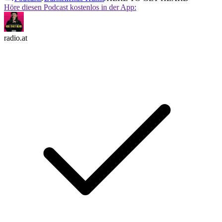
Höre diesen Podcast kostenlos in der App:
radio.at