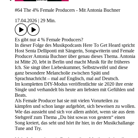
#64 The 4% Female Producers - Mit Antonia Buchner
17.04.2026
|
29 Min.
Es gibt nur 4 % Female Producers?
In dieser Folge des Musikpodcasts Here To Get Heard spricht
Host Senta Delliponti mit Sängerin, Songwriterin und Female
Producer Antonia Buchner über genau dieses Thema. Antonia
ist Mitte 20, lebt in Berlin und macht Musik für ihr früheres
Ich. Sie singt über Liebeskummer, Selbstzweifel und diese
ganz besondere Melancholie zwischen Späti und
Sprachnachricht – mal auf Englisch, mal auf Deutsch.
Im kompletten DIY-Modus veröffentlichte sie 2020 ihre erste
Single und verhandelt bis heute am liebsten mit Gefühlen und
Beats.
Als Female Producer hat sie mit vielen Vorurteilen zu
kämpfen und schon lange aufgehört, sich beweisen zu wollen.
Wie das aussieht und sich vor allem anhört, wenn sie aus dem
Stehgreif zum Thema „Du bist sowas von gestern“ einen
Song kreiert, das seht und hört ihr hier, in der Musikchallange
Tune and Try.