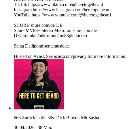
TikTok https://www.tiktok.com/@heretogetheard
Instagram https://www.instagram.com/heretogetheard
YouTube https://www.youtube.com/@heretogetheard
SHURE:shure.com/de-DE
Shure MV88+ Stereo Mikrofon:shure.com/de-
DE/produkte/mikrofone/mv88plusstereo
Senta Delliponti:sentamusic.de
Hosted on Acast. See acast.com/privacy for more information.
#66 Zurück in die 50s: Dick Brave - Mit Sasha
30.04.2026
|
38 Min.