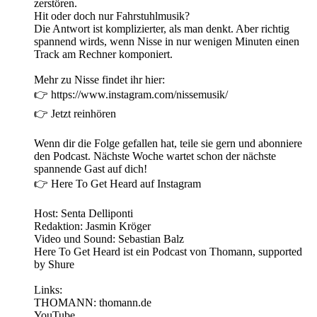
zerstören.
Hit oder doch nur Fahrstuhlmusik?
Die Antwort ist komplizierter, als man denkt. Aber richtig
spannend wirds, wenn Nisse in nur wenigen Minuten einen
Track am Rechner komponiert.
Mehr zu Nisse findet ihr hier:
👉 https://www.instagram.com/nissemusik/
👉 Jetzt reinhören
Wenn dir die Folge gefallen hat, teile sie gern und abonniere
den Podcast. Nächste Woche wartet schon der nächste
spannende Gast auf dich!
👉 Here To Get Heard auf Instagram
Host: Senta Delliponti
Redaktion: Jasmin Kröger
Video und Sound: Sebastian Balz
Here To Get Heard ist ein Podcast von Thomann, supported
by Shure
Links:
THOMANN: thomann.de
YouTube