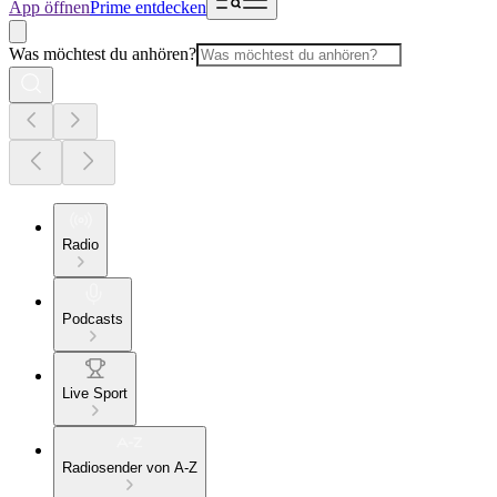
App öffnen
Prime entdecken
Was möchtest du anhören?
Radio
Podcasts
Live Sport
Radiosender von A-Z