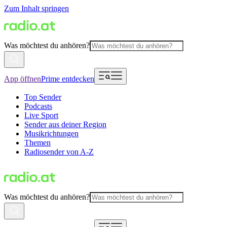
Zum Inhalt springen
Was möchtest du anhören?
App öffnen
Prime entdecken
Top Sender
Podcasts
Live Sport
Sender aus deiner Region
Musikrichtungen
Themen
Radiosender von A-Z
Was möchtest du anhören?