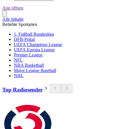
App öffnen
Alle Inhalte
Beliebte Sportarten
1. Fußball Bundesliga
DFB-Pokal
UEFA Champions League
UEFA Europa League
Premier League
NFL
NBA Basketball
Major League Baseball
NHL
Top Radiosender