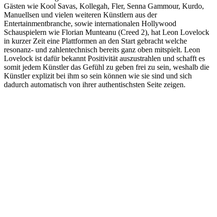
Gästen wie Kool Savas, Kollegah, Fler, Senna Gammour, Kurdo,
Manuellsen und vielen weiteren Künstlern aus der
Entertainmentbranche, sowie internationalen Hollywood
Schauspielern wie Florian Munteanu (Creed 2), hat Leon Lovelock
in kurzer Zeit eine Plattformen an den Start gebracht welche
resonanz- und zahlentechnisch bereits ganz oben mitspielt. Leon
Lovelock ist dafür bekannt Positivität auszustrahlen und schafft es
somit jedem Künstler das Gefühl zu geben frei zu sein, weshalb die
Künstler explizit bei ihm so sein können wie sie sind und sich
dadurch automatisch von ihrer authentischsten Seite zeigen.
Podcast-Website