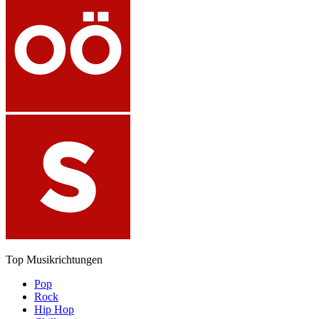
Top Musikrichtungen
Pop
Rock
Hip Hop