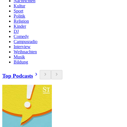
Nachrichten
Kultur
Sport
Politik
Religion
Kinder
DJ
Comedy
Campusradio
Interview
Weihnachten
Musik
Bildung
Top Podcasts