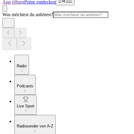
App öffnen
Prime entdecken
Was möchtest du anhören?
Radio
Podcasts
Live Sport
Radiosender von A-Z