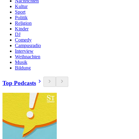
Nachrichten
Kultur
Sport
Politik
Religion
Kinder
DJ
Comedy
Campusradio
Interview
Weihnachten
Musik
Bildung
Top Podcasts