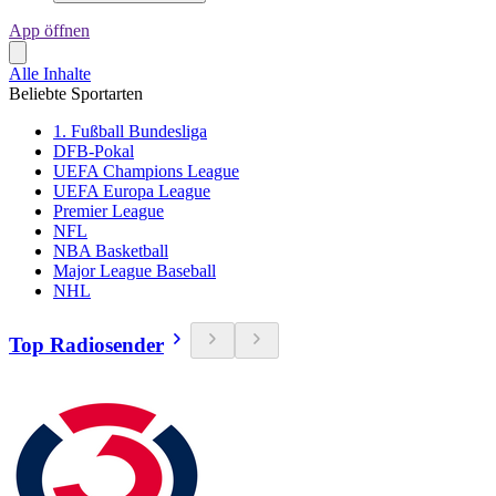
App öffnen
Alle Inhalte
Beliebte Sportarten
1. Fußball Bundesliga
DFB-Pokal
UEFA Champions League
UEFA Europa League
Premier League
NFL
NBA Basketball
Major League Baseball
NHL
Top Radiosender