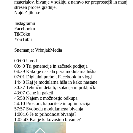
materialov, bivanje v sožitju z naravo ter preprostejši in manj
stresen proces gradnje.
Najdeš jih na:
Instagramu
Facebooku
TikToku
YouTubu
Snemanje: VrbnjakMedia
00:00 Uvod
00:40 Tri generacije in začetek podjetja
04:39 Kako je nastala prva modularna hiška
07:01 Digitalni preboj, Facebook in vlogi
14:48 Kaj je modularna hiša in kako nastane
30:37 Tehnični detajli, izolacija in priključki
43:07 Cene in paketi
45:58 Najem z možnostjo odkupa
54:10 Prostori, kapacitete in optimizacija
57:57 Svoboda modularnega bivanja
1:00:16 Je to prihodnost bivanja?
1:02:43 Kaj je kakovostno bivanje?