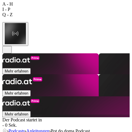
A - H
I - P
Q - Z
Mehr erfahren
Mehr erfahren
Mehr erfahren
Der Podcast startet in
- 0 Sek.
Podcasts
Anleitungen
Pot do doma Podcast