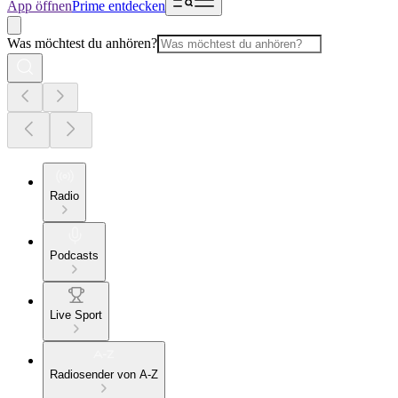
App öffnen
Prime entdecken
Was möchtest du anhören?
Radio
Podcasts
Live Sport
Radiosender von A-Z