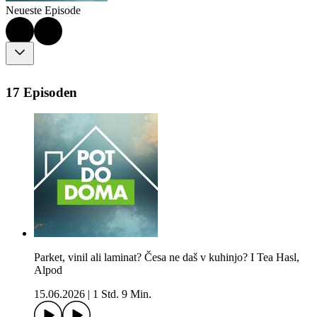
Neueste Episode
17 Episoden
Parket, vinil ali laminat? Česa ne daš v kuhinjo? I Tea Hasl,
Alpod
15.06.2026
|
1 Std. 9 Min.