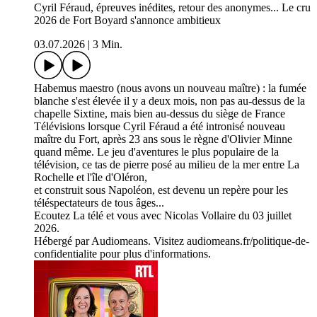
Cyril Féraud, épreuves inédites, retour des anonymes... Le cru
2026 de Fort Boyard s'annonce ambitieux
03.07.2026
|
3 Min.
Habemus maestro (nous avons un nouveau maître) : la fumée
blanche s'est élevée il y a deux mois, non pas au-dessus de la
chapelle Sixtine, mais bien au-dessus du siège de France
Télévisions lorsque Cyril Féraud a été intronisé nouveau
maître du Fort, après 23 ans sous le règne d'Olivier Minne
quand même. Le jeu d'aventures le plus populaire de la
télévision, ce tas de pierre posé au milieu de la mer entre La
Rochelle et l'île d'Oléron,
et construit sous Napoléon, est devenu un repère pour les
téléspectateurs de tous âges...
Ecoutez La télé et vous avec Nicolas Vollaire du 03 juillet
2026.
Hébergé par Audiomeans. Visitez audiomeans.fr/politique-de-
confidentialite pour plus d'informations.