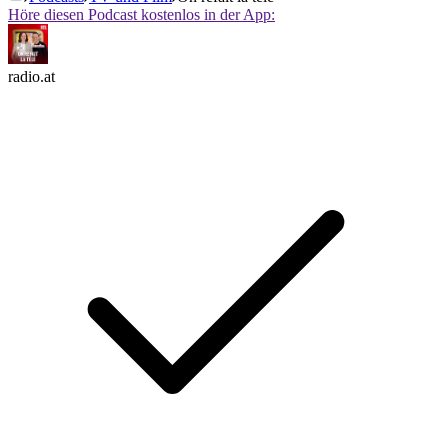
Höre diesen Podcast kostenlos in der App:
radio.at