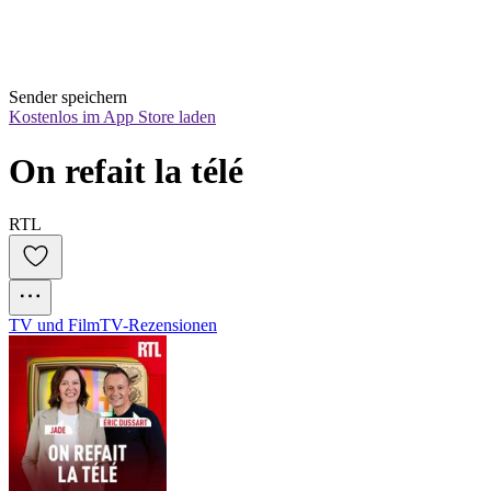
Sender speichern
Kostenlos im App Store laden
On refait la télé
RTL
TV und Film
TV-Rezensionen