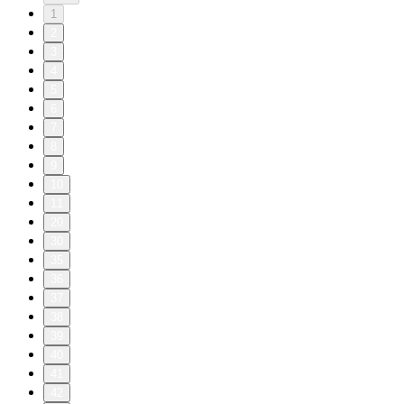
1
2
3
4
5
6
7
8
9
10
11
20
30
35
36
37
38
39
40
41
42