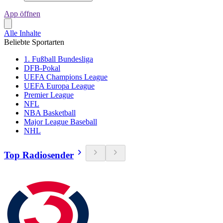
App öffnen
Alle Inhalte
Beliebte Sportarten
1. Fußball Bundesliga
DFB-Pokal
UEFA Champions League
UEFA Europa League
Premier League
NFL
NBA Basketball
Major League Baseball
NHL
Top Radiosender