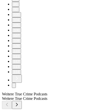
80
90
100
104
105
106
107
108
109
110
111
112
113
114
Weitere True Crime Podcasts
Weitere True Crime Podcasts