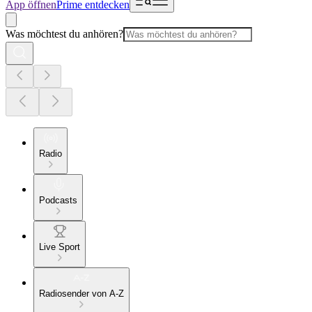
App öffnen
Prime entdecken
Was möchtest du anhören?
Radio
Podcasts
Live Sport
Radiosender von A-Z