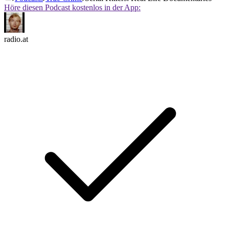
Höre diesen Podcast kostenlos in der App:
radio.at