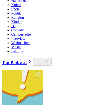
Nachrichten
Kultur
Sport
Politik
Religion
Kinder
DJ
Comedy
Campusradio
Interview
Weihnachten
Musik
Bildung
Top Podcasts