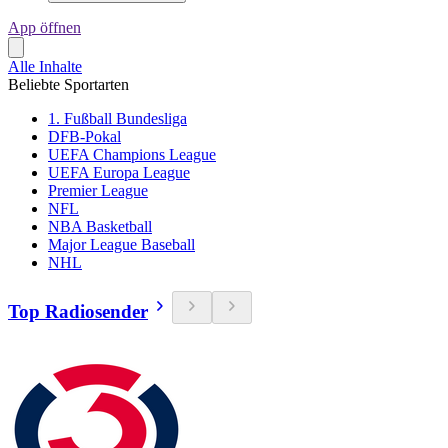
App öffnen
Alle Inhalte
Beliebte Sportarten
1. Fußball Bundesliga
DFB-Pokal
UEFA Champions League
UEFA Europa League
Premier League
NFL
NBA Basketball
Major League Baseball
NHL
Top Radiosender