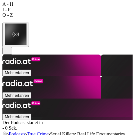
A - H
I - P
Q - Z
Mehr erfahren
Mehr erfahren
Mehr erfahren
Der Podcast startet in
- 0 Sek.
Podcasts
True Crime
Serial Killers: Real Life Documentaries