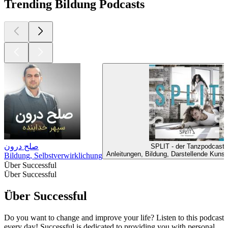
Trending Bildung Podcasts
صلح درون
SPLIT - der Tanzpodcast
Anleitungen, Bildung, Darstellende Kunst
Bildung, Selbstverwirklichung
Über Successful
Über Successful
Über Successful
Do you want to change and improve your life? Listen to this podcast
every day! Successful is dedicated to providing you with personal