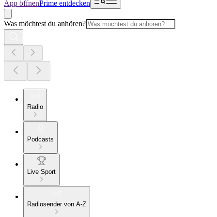
App öffnen
Prime entdecken
Was möchtest du anhören?
Radio
Podcasts
Live Sport
Radiosender von A-Z