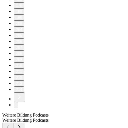
170
180
190
200
204
205
206
207
208
209
210
211
212
213
214
Weitere Bildung Podcasts
Weitere Bildung Podcasts