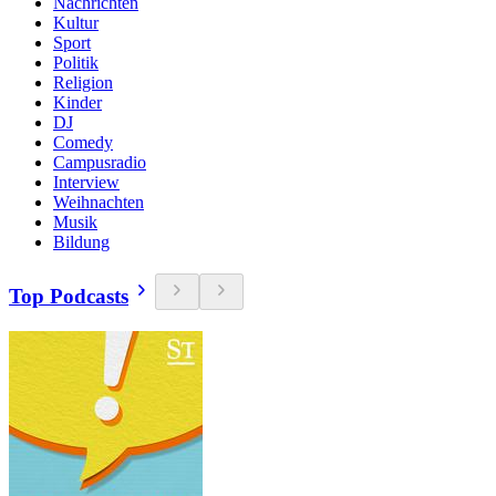
Nachrichten
Kultur
Sport
Politik
Religion
Kinder
DJ
Comedy
Campusradio
Interview
Weihnachten
Musik
Bildung
Top Podcasts