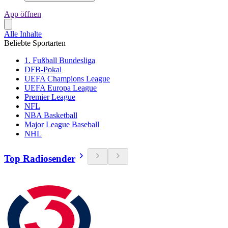
App öffnen
Alle Inhalte
Beliebte Sportarten
1. Fußball Bundesliga
DFB-Pokal
UEFA Champions League
UEFA Europa League
Premier League
NFL
NBA Basketball
Major League Baseball
NHL
Top Radiosender