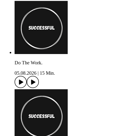
Do The Work.
05.08.2026
|
15 Min.