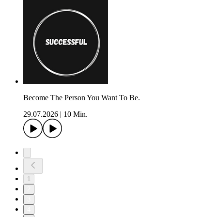
Become The Person You Want To Be.
29.07.2026
|
10 Min.
1
2
3
4