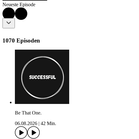
Neueste Episode
1070 Episoden
Be That One.
06.08.2026
|
42 Min.