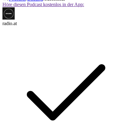
Höre diesen Podcast kostenlos in der App:
radio.at