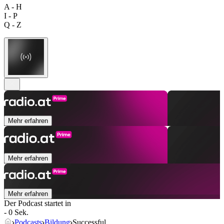
A - H
I - P
Q - Z
Mehr erfahren
Mehr erfahren
Mehr erfahren
Der Podcast startet in
- 0 Sek.
Podcasts
Bildung
Successful