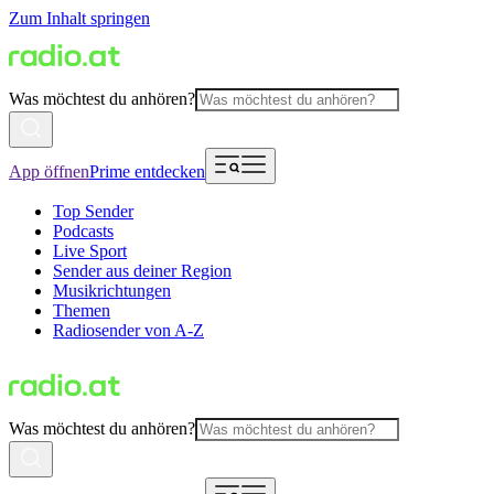
Zum Inhalt springen
Was möchtest du anhören?
App öffnen
Prime entdecken
Top Sender
Podcasts
Live Sport
Sender aus deiner Region
Musikrichtungen
Themen
Radiosender von A-Z
Was möchtest du anhören?