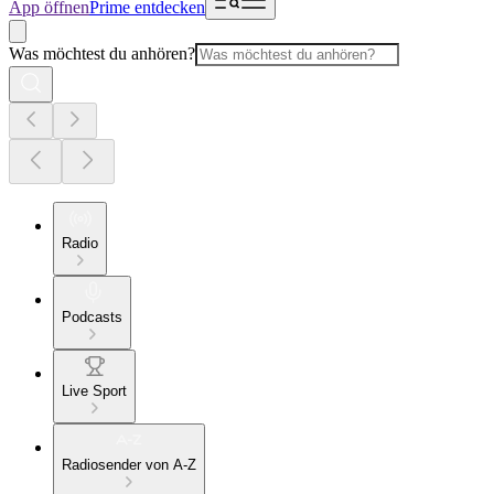
App öffnen
Prime entdecken
Was möchtest du anhören?
Radio
Podcasts
Live Sport
Radiosender von A-Z