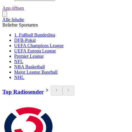
App öffnen
Alle Inhalte
Beliebte Sportarten
1. Fußball Bundesliga
DFB-Pokal
UEFA Champions League
UEFA Europa League
Premier League
NFL
NBA Basketball
Major League Baseball
NHL
Top Radiosender