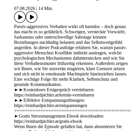
07.08.2026
|
14 Min.
Passiv-aggressives Verhalten wirkt oft harmlos – doch genau
das macht es so gefährlich. Schweigen, versteckte Vorwürfe,
Sarkasmus oder unterschwellige Sabotage können
Beziehungen nachhaltig belasten und das Selbstwertgefühl
angreifen. In dieser Podcastfolge erfahren Sie, warum passiv-
aggressive Menschen Konflikte indirekt austragen, welche
psychologischen Mechanismen dahinterstecken und wie Sie
diese Verhaltensmuster frühzeitig erkennen. Außerdem zeigen
wir Ihnen, wie Sie souverän reagieren, klare Grenzen setzen
und sich nicht in emotionale Machtspiele hineinziehen lassen.
Eine wichtige Folge für mehr Klarheit, Selbstschutz und
gesunde Kommunikation.
►►Kostenloses Erstgespräch vereinbaren:
https://reinhardpichler.at/termin-vereinbaren
►►Effektive Entspannungsübungen:
https://reinhardpichler.at/entspannungen
============================================
►Gratis Stressmanagement-Ebook downloaden:
https://reinhardpichler.at/gratis-ebook
Wenn Ihnen die Episode gefallen hat, dann abonnieren Sie