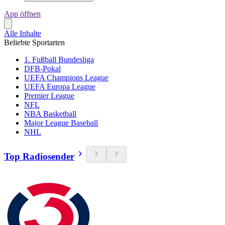
App öffnen
Alle Inhalte
Beliebte Sportarten
1. Fußball Bundesliga
DFB-Pokal
UEFA Champions League
UEFA Europa League
Premier League
NFL
NBA Basketball
Major League Baseball
NHL
Top Radiosender