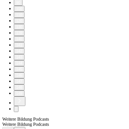
90
100
110
120
130
139
140
141
142
143
144
145
146
147
148
149
Weitere Bildung Podcasts
Weitere Bildung Podcasts