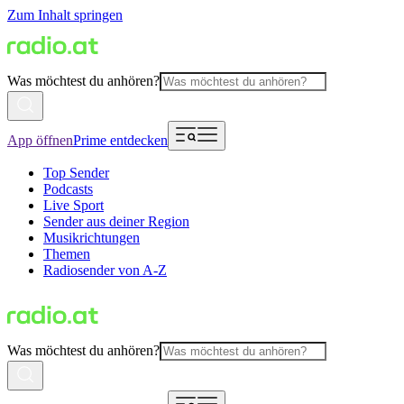
Zum Inhalt springen
Was möchtest du anhören?
App öffnen
Prime entdecken
Top Sender
Podcasts
Live Sport
Sender aus deiner Region
Musikrichtungen
Themen
Radiosender von A-Z
Was möchtest du anhören?