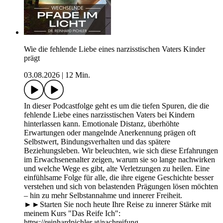
Wie die fehlende Liebe eines narzisstischen Vaters Kinder
prägt
03.08.2026
|
12 Min.
In dieser Podcastfolge geht es um die tiefen Spuren, die die
fehlende Liebe eines narzisstischen Vaters bei Kindern
hinterlassen kann. Emotionale Distanz, überhöhte
Erwartungen oder mangelnde Anerkennung prägen oft
Selbstwert, Bindungsverhalten und das spätere
Beziehungsleben. Wir beleuchten, wie sich diese Erfahrungen
im Erwachsenenalter zeigen, warum sie so lange nachwirken
und welche Wege es gibt, alte Verletzungen zu heilen. Eine
einfühlsame Folge für alle, die ihre eigene Geschichte besser
verstehen und sich von belastenden Prägungen lösen möchten
– hin zu mehr Selbstannahme und innerer Freiheit.
►►Starten Sie noch heute Ihre Reise zu innerer Stärke mit
meinem Kurs "Das Reife Ich":
https://reinhardpichler.at/nachreifung