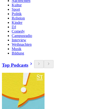
Nachrichten
Kultur
Sport
Politik
Religion
Kinder
DJ
Comedy
Campusradio
Interview
Weihnachten
Musik
Bildung
Top Podcasts