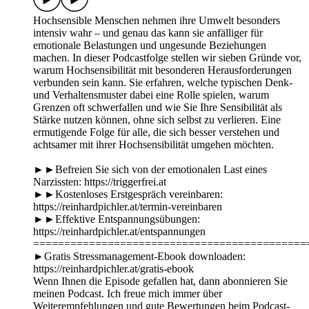
Hochsensible Menschen nehmen ihre Umwelt besonders
intensiv wahr – und genau das kann sie anfälliger für
emotionale Belastungen und ungesunde Beziehungen
machen. In dieser Podcastfolge stellen wir sieben Gründe vor,
warum Hochsensibilität mit besonderen Herausforderungen
verbunden sein kann. Sie erfahren, welche typischen Denk-
und Verhaltensmuster dabei eine Rolle spielen, warum
Grenzen oft schwerfallen und wie Sie Ihre Sensibilität als
Stärke nutzen können, ohne sich selbst zu verlieren. Eine
ermutigende Folge für alle, die sich besser verstehen und
achtsamer mit ihrer Hochsensibilität umgehen möchten.
►►Befreien Sie sich von der emotionalen Last eines
Narzissten: https://triggerfrei.at
►►Kostenloses Erstgespräch vereinbaren:
https://reinhardpichler.at/termin-vereinbaren
►►Effektive Entspannungsübungen:
https://reinhardpichler.at/entspannungen
============================================
►Gratis Stressmanagement-Ebook downloaden:
https://reinhardpichler.at/gratis-ebook
Wenn Ihnen die Episode gefallen hat, dann abonnieren Sie
meinen Podcast. Ich freue mich immer über
Weiterempfehlungen und gute Bewertungen beim Podcast-