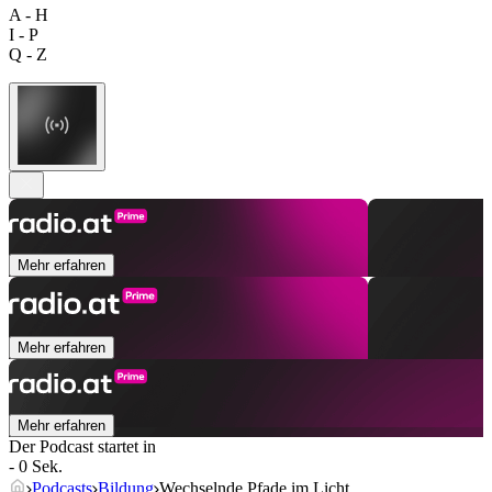
A - H
I - P
Q - Z
Mehr erfahren
Mehr erfahren
Mehr erfahren
Der Podcast startet in
- 0 Sek.
Podcasts
Bildung
Wechselnde Pfade im Licht