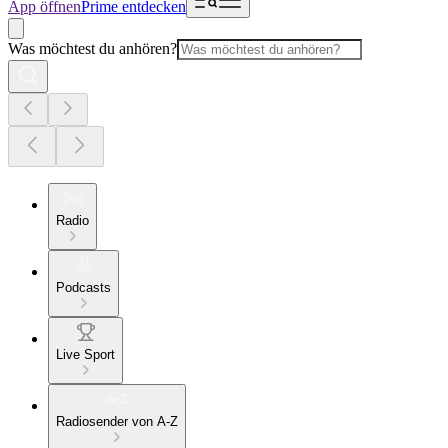
App öffnen
Prime entdecken
Was möchtest du anhören?
Radio
Podcasts
Live Sport
Radiosender von A-Z