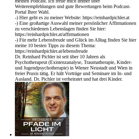
meinen Podcast. Ich freue mich immer über
Weiterempfehlungen und gute Bewertungen beim Podcast-
Portal Ihrer Wahl.
-) Hier geht es zu meiner Website: https://reinhardpichler.at
-) Eine großartige Auswahl meiner persönlicher Affirmationen
zu verschiedenen Lebenslagen finden Sie hier:
https://reinhardpichler.at/affirmationen
-) Für mehr Lebensfreude und Glück im Alltag finden Sie hier
meine 10 besten Tipps zu diesem Thema:
https://reinhardpichler.at/lebensfreude
Dr. Reinhard Pichler ist seit über 10 Jahren als
Psychotherapeut (Existenzanalyse, Traumatherapie, Kinder-
und Jugendpsychotherapie) in Wiener Neustadt und Wien in
freier Praxis tätig. Er hält Vorträge und Seminare im In- und
Ausland. Dr. Pichler ist verheiratet und hat drei Kinder.