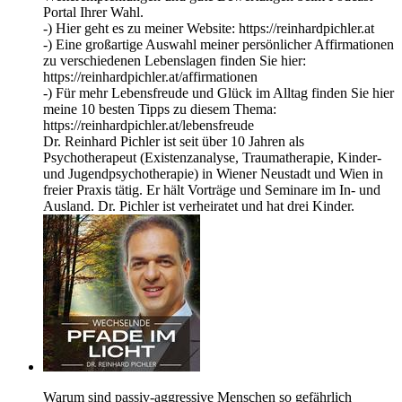
Portal Ihrer Wahl.
-) Hier geht es zu meiner Website: https://reinhardpichler.at
-) Eine großartige Auswahl meiner persönlicher Affirmationen
zu verschiedenen Lebenslagen finden Sie hier:
https://reinhardpichler.at/affirmationen
-) Für mehr Lebensfreude und Glück im Alltag finden Sie hier
meine 10 besten Tipps zu diesem Thema:
https://reinhardpichler.at/lebensfreude
Dr. Reinhard Pichler ist seit über 10 Jahren als
Psychotherapeut (Existenzanalyse, Traumatherapie, Kinder-
und Jugendpsychotherapie) in Wiener Neustadt und Wien in
freier Praxis tätig. Er hält Vorträge und Seminare im In- und
Ausland. Dr. Pichler ist verheiratet und hat drei Kinder.
Warum sind passiv-aggressive Menschen so gefährlich