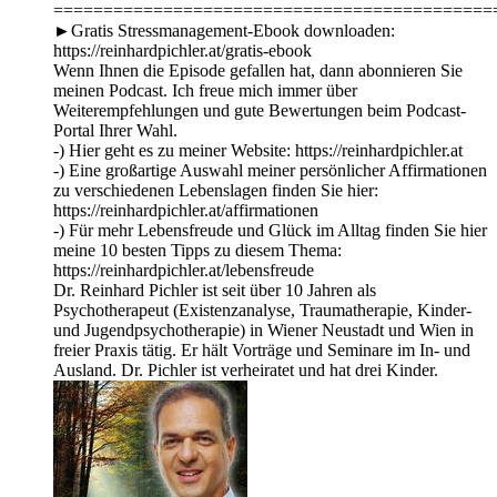
============================================
►Gratis Stressmanagement-Ebook downloaden:
https://reinhardpichler.at/gratis-ebook
Wenn Ihnen die Episode gefallen hat, dann abonnieren Sie
meinen Podcast. Ich freue mich immer über
Weiterempfehlungen und gute Bewertungen beim Podcast-
Portal Ihrer Wahl.
-) Hier geht es zu meiner Website: https://reinhardpichler.at
-) Eine großartige Auswahl meiner persönlicher Affirmationen
zu verschiedenen Lebenslagen finden Sie hier:
https://reinhardpichler.at/affirmationen
-) Für mehr Lebensfreude und Glück im Alltag finden Sie hier
meine 10 besten Tipps zu diesem Thema:
https://reinhardpichler.at/lebensfreude
Dr. Reinhard Pichler ist seit über 10 Jahren als
Psychotherapeut (Existenzanalyse, Traumatherapie, Kinder-
und Jugendpsychotherapie) in Wiener Neustadt und Wien in
freier Praxis tätig. Er hält Vorträge und Seminare im In- und
Ausland. Dr. Pichler ist verheiratet und hat drei Kinder.