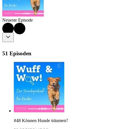
Neueste Episode
51 Episoden
#48 Können Hunde träumen?