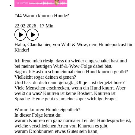
#44 Warum knurren Hunde?
22.02.2026
|
17 Min.
Hallo, Claudia hier, von Wuff & Wow, dem Hundepodcast für
Kinder!
Ich freue mich riesig, dass du wieder eingeschaltet hast und
bei meiner heutigen Wuff-&-Wow-Folge dabei bist.
Sag mal: Hast du schon einmal einen Hund knurren gehört?
Vielleicht sogar deinen eigenen?
Und hast du dich dann gefragt: „Oh je – ist der jetzt böse?“
Viele Menschen erschrecken, wenn ein Hund knurrt. Aber
weißt du was? Knurren ist keine Bosheit. Knurren ist
Sprache. Heute geht es um eine super wichtige Frage:
Warum knurren Hunde eigentlich?
In dieser Folge lernst du:
warum Knurren ein ganz normaler Teil der Hundesprache ist,
welche verschiedenen Arten von Knurren es gibt,
warum Drohknurren etwas Gutes sein kann,