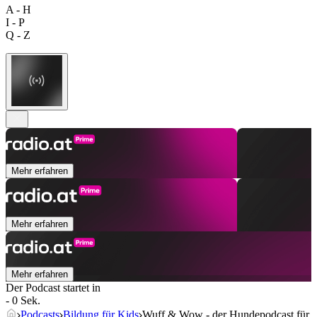
A - H
I - P
Q - Z
Mehr erfahren
Mehr erfahren
Mehr erfahren
Der Podcast startet in
- 0 Sek.
Podcasts
Bildung für Kids
Wuff & Wow - der Hundepodcast für