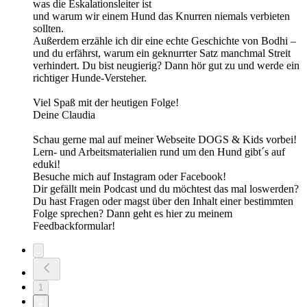
was die Eskalationsleiter ist
und warum wir einem Hund das Knurren niemals verbieten
sollten.
Außerdem erzähle ich dir eine echte Geschichte von Bodhi –
und du erfährst, warum ein geknurrter Satz manchmal Streit
verhindert. Du bist neugierig? Dann hör gut zu und werde ein
richtiger Hunde-Versteher.
Viel Spaß mit der heutigen Folge!
Deine Claudia
Schau gerne mal auf meiner Webseite DOGS & Kids vorbei!
Lern- und Arbeitsmaterialien rund um den Hund gibt´s auf
eduki!
Besuche mich auf Instagram oder Facebook!
Dir gefällt mein Podcast und du möchtest das mal loswerden?
Du hast Fragen oder magst über den Inhalt einer bestimmten
Folge sprechen? Dann geht es hier zu meinem
Feedbackformular!
1
2