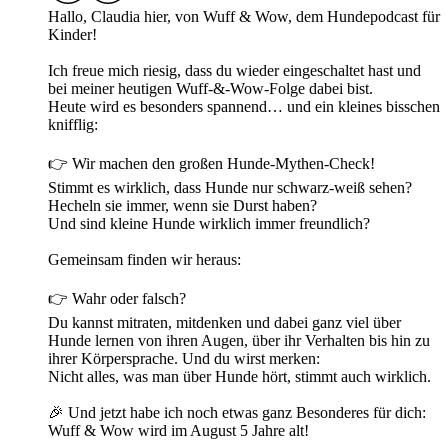
Hallo, Claudia hier, von Wuff & Wow, dem Hundepodcast für
Kinder!
Ich freue mich riesig, dass du wieder eingeschaltet hast und
bei meiner heutigen Wuff-&-Wow-Folge dabei bist.
Heute wird es besonders spannend… und ein kleines bisschen
knifflig:
👉 Wir machen den großen Hunde-Mythen-Check!
Stimmt es wirklich, dass Hunde nur schwarz-weiß sehen?
Hecheln sie immer, wenn sie Durst haben?
Und sind kleine Hunde wirklich immer freundlich?
Gemeinsam finden wir heraus:
👉 Wahr oder falsch?
Du kannst mitraten, mitdenken und dabei ganz viel über
Hunde lernen von ihren Augen, über ihr Verhalten bis hin zu
ihrer Körpersprache. Und du wirst merken:
Nicht alles, was man über Hunde hört, stimmt auch wirklich.
🎉 Und jetzt habe ich noch etwas ganz Besonderes für dich:
Wuff & Wow wird im August 5 Jahre alt!