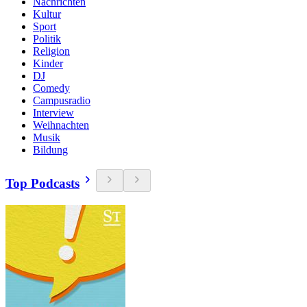
Nachrichten
Kultur
Sport
Politik
Religion
Kinder
DJ
Comedy
Campusradio
Interview
Weihnachten
Musik
Bildung
Top Podcasts