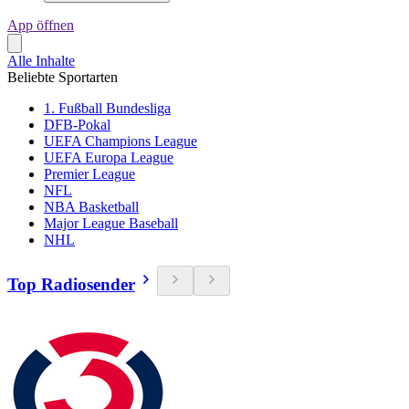
App öffnen
Alle Inhalte
Beliebte Sportarten
1. Fußball Bundesliga
DFB-Pokal
UEFA Champions League
UEFA Europa League
Premier League
NFL
NBA Basketball
Major League Baseball
NHL
Top Radiosender