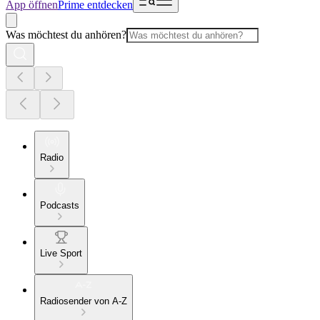
App öffnen
Prime entdecken
Was möchtest du anhören?
Radio
Podcasts
Live Sport
Radiosender von A-Z