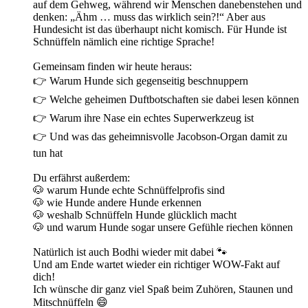
auf dem Gehweg, während wir Menschen danebenstehen und
denken: „Ähm … muss das wirklich sein?!“ Aber aus
Hundesicht ist das überhaupt nicht komisch. Für Hunde ist
Schnüffeln nämlich eine richtige Sprache!
Gemeinsam finden wir heute heraus:
👉 Warum Hunde sich gegenseitig beschnuppern
👉 Welche geheimen Duftbotschaften sie dabei lesen können
👉 Warum ihre Nase ein echtes Superwerkzeug ist
👉 Und was das geheimnisvolle Jacobson-Organ damit zu
tun hat
Du erfährst außerdem:
🐶 warum Hunde echte Schnüffelprofis sind
🐶 wie Hunde andere Hunde erkennen
🐶 weshalb Schnüffeln Hunde glücklich macht
🐶 und warum Hunde sogar unsere Gefühle riechen können
Natürlich ist auch Bodhi wieder mit dabei 🐾
Und am Ende wartet wieder ein richtiger WOW-Fakt auf
dich!
Ich wünsche dir ganz viel Spaß beim Zuhören, Staunen und
Mitschnüffeln 😄