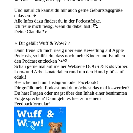
Und natürlich kannst du mir auch gerne Geburtstagsgrüße
dalassen. 🎉
Alle Infos dazu findest du in der Podcastfolge.
Ich freue mich riesig, wenn du dabei bist! 🥰
Deine Claudia 🐾
⭐ Dir gefällt Wuff & Wow? ⭐
Dann freue ich mich riesig über eine Bewertung auf Apple
Podcasts, so hilfst du, dass noch mehr Kinder und Familien
den Podcast entdecken 🐾💛
Schau gerne mal auf meiner Webseite DOGS & Kids vorbei!
Lern- und Arbeitsmaterialien rund um den Hund gibt´s auf
eduki!
Besuche mich auf Instagram oder Facebook!
Dir gefällt mein Podcast und du möchtest das mal loswerden?
Du hast Fragen oder magst über den Inhalt einer bestimmten
Folge sprechen? Dann geht es hier zu meinem
Feedbackformular!