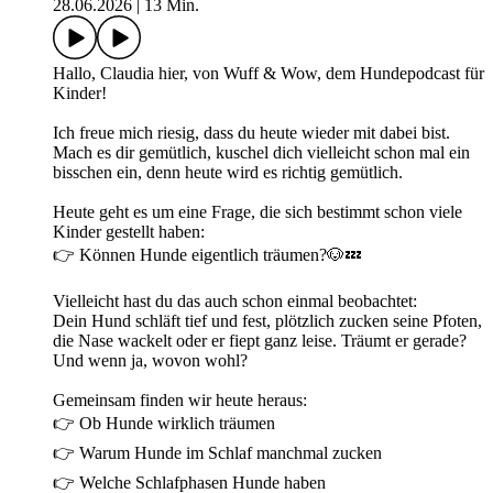
28.06.2026
|
13 Min.
Hallo, Claudia hier, von Wuff & Wow, dem Hundepodcast für
Kinder!
Ich freue mich riesig, dass du heute wieder mit dabei bist.
Mach es dir gemütlich, kuschel dich vielleicht schon mal ein
bisschen ein, denn heute wird es richtig gemütlich.
Heute geht es um eine Frage, die sich bestimmt schon viele
Kinder gestellt haben:
👉 Können Hunde eigentlich träumen?🐶💤
Vielleicht hast du das auch schon einmal beobachtet:
Dein Hund schläft tief und fest, plötzlich zucken seine Pfoten,
die Nase wackelt oder er fiept ganz leise. Träumt er gerade?
Und wenn ja, wovon wohl?
Gemeinsam finden wir heute heraus:
👉 Ob Hunde wirklich träumen
👉 Warum Hunde im Schlaf manchmal zucken
👉 Welche Schlafphasen Hunde haben