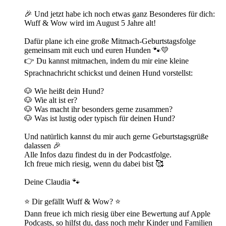
🎉 Und jetzt habe ich noch etwas ganz Besonderes für dich:
Wuff & Wow wird im August 5 Jahre alt!
Dafür plane ich eine große Mitmach-Geburtstagsfolge
gemeinsam mit euch und euren Hunden 🐾💛
👉 Du kannst mitmachen, indem du mir eine kleine
Sprachnachricht schickst und deinen Hund vorstellst:
🐶 Wie heißt dein Hund?
🐶 Wie alt ist er?
🐶 Was macht ihr besonders gerne zusammen?
🐶 Was ist lustig oder typisch für deinen Hund?
Und natürlich kannst du mir auch gerne Geburtstagsgrüße
dalassen 🎉
Alle Infos dazu findest du in der Podcastfolge.
Ich freue mich riesig, wenn du dabei bist 🥰
Deine Claudia 🐾
⭐ Dir gefällt Wuff & Wow? ⭐
Dann freue ich mich riesig über eine Bewertung auf Apple
Podcasts, so hilfst du, dass noch mehr Kinder und Familien