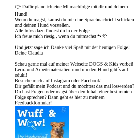
👉 Dafür plane ich eine Mitmachfolge mit dir und deinem
Hund!
Wenn du magst, kannst du mir eine Sprachnachricht schicken
und deinen Hund vorstellen.
Alle Infos dazu findest du in der Folge.
Ich freue mich riesig , wenn du mitmachst 🐾💛
Und jetzt sage ich Danke viel Spaß mit der heutigen Folge!
Deine Claudia
Schau gerne mal auf meiner Webseite DOGS & Kids vorbei!
Lern- und Arbeitsmaterialien rund um den Hund gibt´s auf
eduki!
Besuche mich auf Instagram oder Facebook!
Dir gefällt mein Podcast und du möchtest das mal loswerden?
Du hast Fragen oder magst über den Inhalt einer bestimmten
Folge sprechen? Dann geht es hier zu meinem
Feedbackformular!