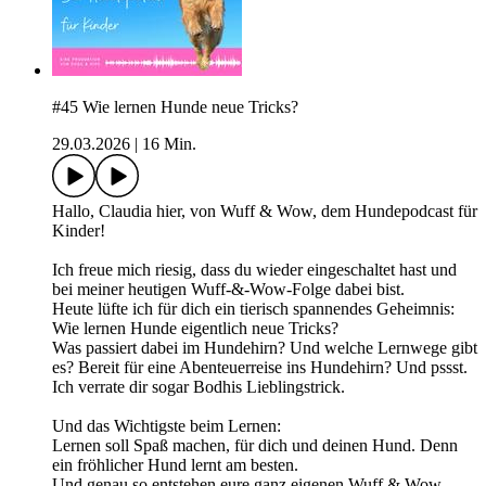
#45 Wie lernen Hunde neue Tricks?
29.03.2026
|
16 Min.
Hallo, Claudia hier, von Wuff & Wow, dem Hundepodcast für
Kinder!
Ich freue mich riesig, dass du wieder eingeschaltet hast und
bei meiner heutigen Wuff-&-Wow-Folge dabei bist.
Heute lüfte ich für dich ein tierisch spannendes Geheimnis:
Wie lernen Hunde eigentlich neue Tricks?
Was passiert dabei im Hundehirn? Und welche Lernwege gibt
es? Bereit für eine Abenteuerreise ins Hundehirn? Und pssst.
Ich verrate dir sogar Bodhis Lieblingstrick.
Und das Wichtigste beim Lernen:
Lernen soll Spaß machen, für dich und deinen Hund. Denn
ein fröhlicher Hund lernt am besten.
Und genau so entstehen eure ganz eigenen Wuff & Wow-