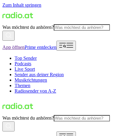
Zum Inhalt springen
Was möchtest du anhören?
App öffnen
Prime entdecken
Top Sender
Podcasts
Live Sport
Sender aus deiner Region
Musikrichtungen
Themen
Radiosender von A-Z
Was möchtest du anhören?