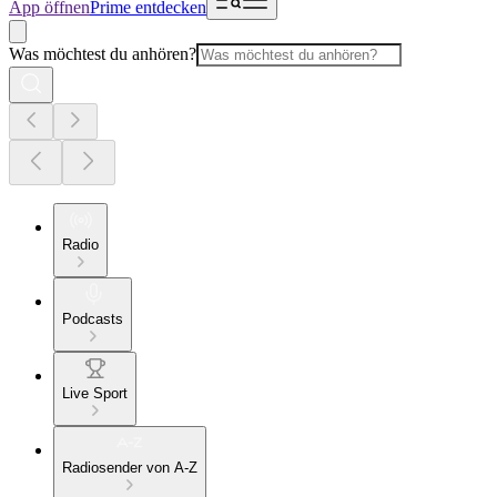
App öffnen
Prime entdecken
Was möchtest du anhören?
Radio
Podcasts
Live Sport
Radiosender von A-Z