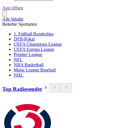
App öffnen
Alle Inhalte
Beliebte Sportarten
1. Fußball Bundesliga
DFB-Pokal
UEFA Champions League
UEFA Europa League
Premier League
NFL
NBA Basketball
Major League Baseball
NHL
Top Radiosender