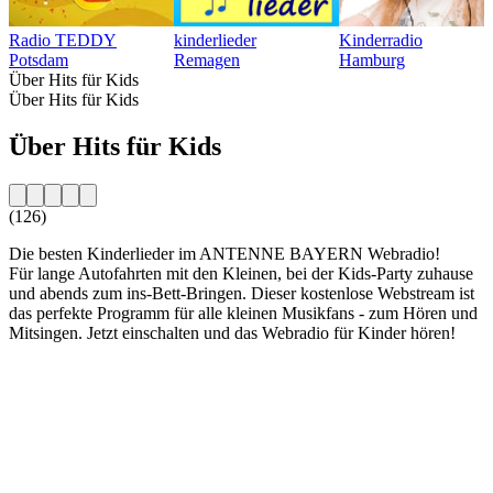
Radio TEDDY
kinderlieder
Kinderradio
Potsdam
Remagen
Hamburg
Über Hits für Kids
Über Hits für Kids
Über Hits für Kids
(126)
Die besten Kinderlieder im ANTENNE BAYERN Webradio!
Für lange Autofahrten mit den Kleinen, bei der Kids-Party zuhause
und abends zum ins-Bett-Bringen. Dieser kostenlose Webstream ist
das perfekte Programm für alle kleinen Musikfans - zum Hören und
Mitsingen. Jetzt einschalten und das Webradio für Kinder hören!
Sender-Website