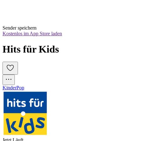
Sender speichern
Kostenlos im App Store laden
Hits für Kids
Kinder
Pop
Jetzt Läuft