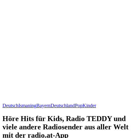
Deutsch
Ismaning
Bayern
Deutschland
Pop
Kinder
Höre Hits für Kids, Radio TEDDY und
viele andere Radiosender aus aller Welt
mit der radio.at-App