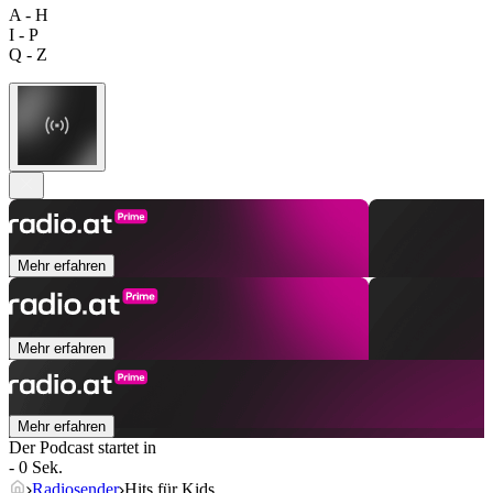
A - H
I - P
Q - Z
Mehr erfahren
Mehr erfahren
Mehr erfahren
Der Podcast startet in
- 0 Sek.
Radiosender
Hits für Kids