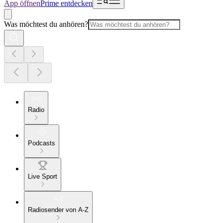
App öffnen
Prime entdecken
Was möchtest du anhören?
Radio
Podcasts
Live Sport
Radiosender von A-Z