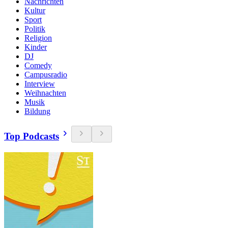
Nachrichten
Kultur
Sport
Politik
Religion
Kinder
DJ
Comedy
Campusradio
Interview
Weihnachten
Musik
Bildung
Top Podcasts