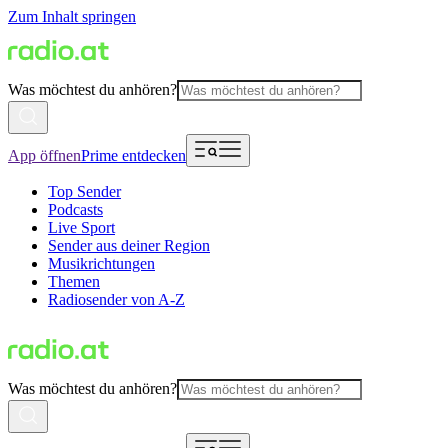
Zum Inhalt springen
Was möchtest du anhören?
App öffnen
Prime entdecken
Top Sender
Podcasts
Live Sport
Sender aus deiner Region
Musikrichtungen
Themen
Radiosender von A-Z
Was möchtest du anhören?