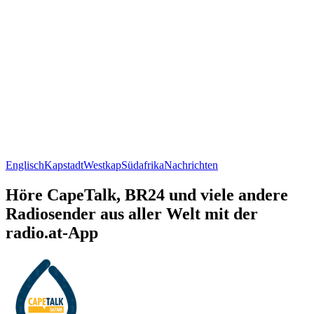
Englisch
Kapstadt
Westkap
Südafrika
Nachrichten
Höre CapeTalk, BR24 und viele andere
Radiosender aus aller Welt mit der
radio.at-App