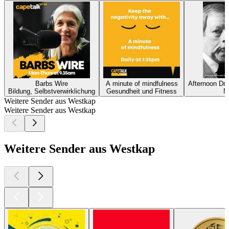
Barbs Wire
A minute of mindfulness
Afternoon Dr
Bildung, Selbstverwirklichung
Gesundheit und Fitness
N
Weitere Sender aus Westkap
Weitere Sender aus Westkap
Weitere Sender aus Westkap