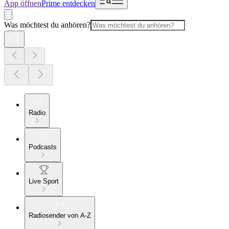
App öffnen
Prime entdecken
Was möchtest du anhören?
Radio
Podcasts
Live Sport
Radiosender von A-Z