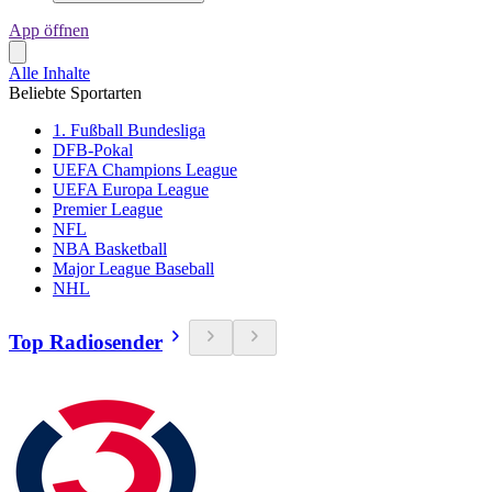
App öffnen
Alle Inhalte
Beliebte Sportarten
1. Fußball Bundesliga
DFB-Pokal
UEFA Champions League
UEFA Europa League
Premier League
NFL
NBA Basketball
Major League Baseball
NHL
Top Radiosender