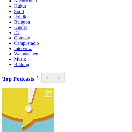
Nachrichten
Kultur
Sport
Politik
Religion
Kinder
DJ
Comedy
Campusradio
Interview
Weihnachten
Musik
Bildung
Top Podcasts