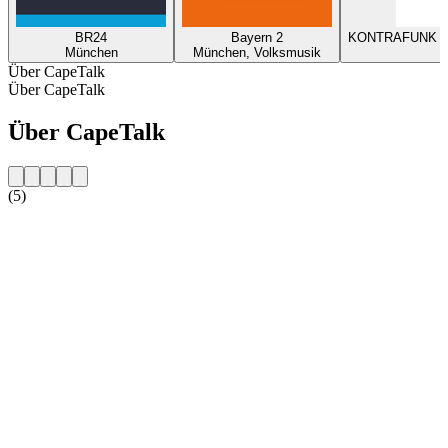
BR24
Bayern 2
KONTRAFUNK – D
München
München, Volksmusik
Über CapeTalk
Über CapeTalk
Über CapeTalk
(5)
Sender-Website