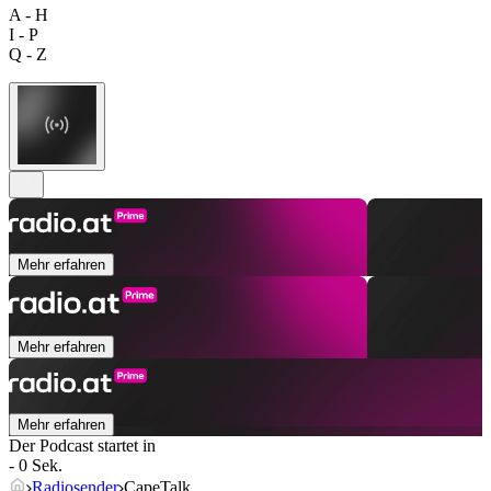
A - H
I - P
Q - Z
Mehr erfahren
Mehr erfahren
Mehr erfahren
Der Podcast startet in
- 0 Sek.
Radiosender
CapeTalk