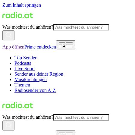
Zum Inhalt springen
Was möchtest du anhören?
App öffnen
Prime entdecken
Top Sender
Podcasts
Live Sport
Sender aus deiner Region
Musikrichtungen
Themen
Radiosender von A-Z
Was möchtest du anhören?