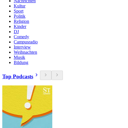
Nachrichten
Kultur
Sport
Politik
Religion
Kinder
DJ
Comedy
Campusradio
Interview
Weihnachten
Musik
Bildung
Top Podcasts