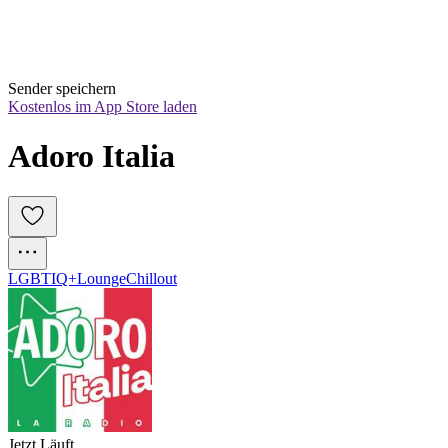
Sender speichern
Kostenlos im App Store laden
Adoro Italia
LGBTIQ+
Lounge
Chillout
Jetzt Läuft