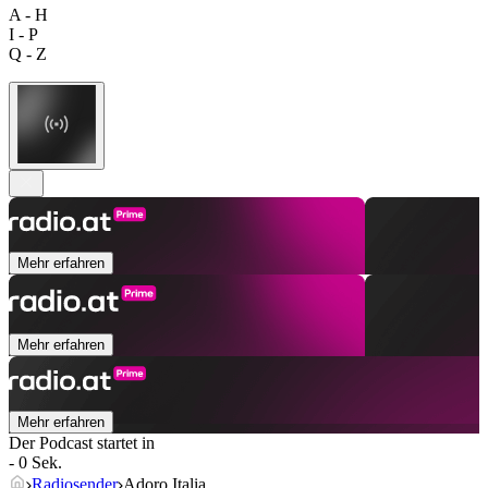
A - H
I - P
Q - Z
Mehr erfahren
Mehr erfahren
Mehr erfahren
Der Podcast startet in
- 0 Sek.
Radiosender
Adoro Italia