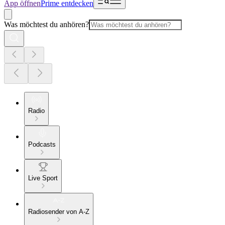
App öffnen
Prime entdecken
Was möchtest du anhören?
Radio
Podcasts
Live Sport
Radiosender von A-Z