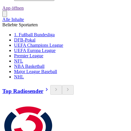
App öffnen
Alle Inhalte
Beliebte Sportarten
1. Fußball Bundesliga
DFB-Pokal
UEFA Champions League
UEFA Europa League
Premier League
NFL
NBA Basketball
Major League Baseball
NHL
Top Radiosender