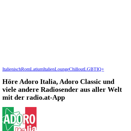
Italienisch
Rom
Latium
Italien
Lounge
Chillout
LGBTIQ+
Höre Adoro Italia, Adoro Classic und
viele andere Radiosender aus aller Welt
mit der radio.at-App