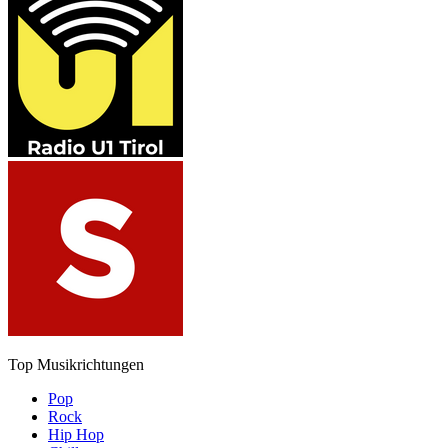
Top Musikrichtungen
Pop
Rock
Hip Hop