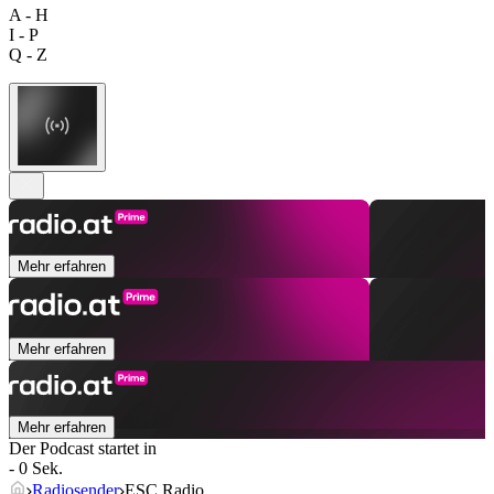
A - H
I - P
Q - Z
Mehr erfahren
Mehr erfahren
Mehr erfahren
Der Podcast startet in
- 0 Sek.
Radiosender
ESC Radio