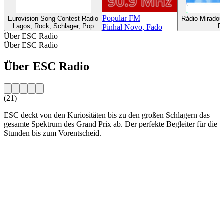
Popular FM
Eurovision Song Contest Radio
Rádio Miradou
Lagos, Rock, Schlager, Pop
P
Pinhal Novo, Fado
Über ESC Radio
Über ESC Radio
Über ESC Radio
(21)
ESC deckt von den Kuriositäten bis zu den großen Schlagern das
gesamte Spektrum des Grand Prix ab. Der perfekte Begleiter für die
Stunden bis zum Vorentscheid.
Sender-Website