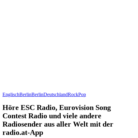
Englisch
Berlin
Berlin
Deutschland
Rock
Pop
Höre ESC Radio, Eurovision Song
Contest Radio und viele andere
Radiosender aus aller Welt mit der
radio.at-App