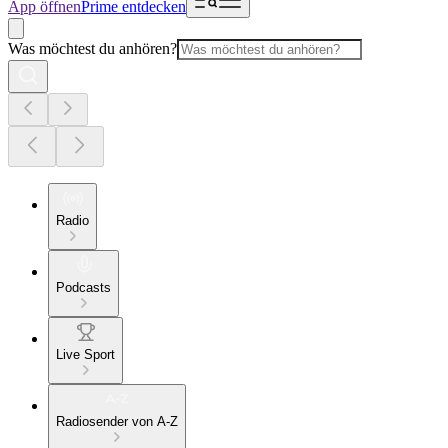
App öffnen
Prime entdecken
Was möchtest du anhören?
Radio
Podcasts
Live Sport
Radiosender von A-Z