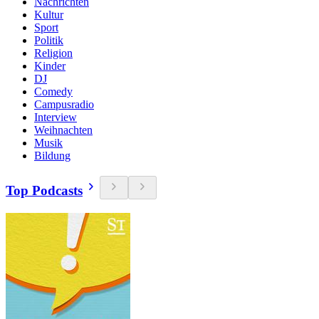
Nachrichten
Kultur
Sport
Politik
Religion
Kinder
DJ
Comedy
Campusradio
Interview
Weihnachten
Musik
Bildung
Top Podcasts