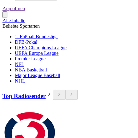
App öffnen
Alle Inhalte
Beliebte Sportarten
1. Fußball Bundesliga
DFB-Pokal
UEFA Champions League
UEFA Europa League
Premier League
NFL
NBA Basketball
Major League Baseball
NHL
Top Radiosender