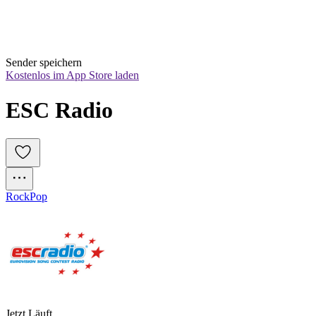
Sender speichern
Kostenlos im App Store laden
ESC Radio
Rock
Pop
Jetzt Läuft