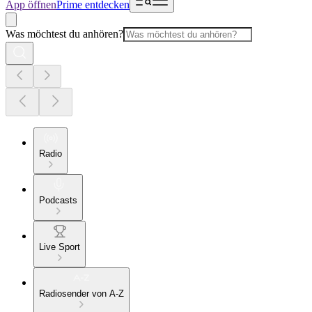
App öffnen
Prime entdecken
Was möchtest du anhören?
Radio
Podcasts
Live Sport
Radiosender von A-Z