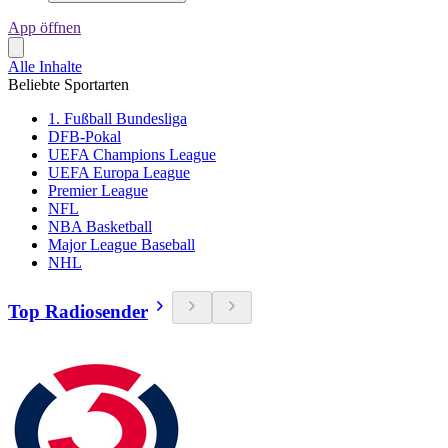
App öffnen
Alle Inhalte
Beliebte Sportarten
1. Fußball Bundesliga
DFB-Pokal
UEFA Champions League
UEFA Europa League
Premier League
NFL
NBA Basketball
Major League Baseball
NHL
Top Radiosender