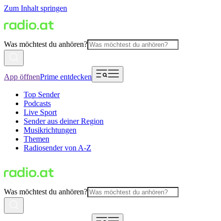
Zum Inhalt springen
Was möchtest du anhören?
App öffnen
Prime entdecken
Top Sender
Podcasts
Live Sport
Sender aus deiner Region
Musikrichtungen
Themen
Radiosender von A-Z
Was möchtest du anhören?