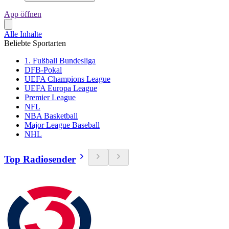
App öffnen
Alle Inhalte
Beliebte Sportarten
1. Fußball Bundesliga
DFB-Pokal
UEFA Champions League
UEFA Europa League
Premier League
NFL
NBA Basketball
Major League Baseball
NHL
Top Radiosender