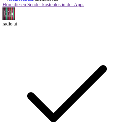
Höre diesen Sender kostenlos in der App:
radio.at