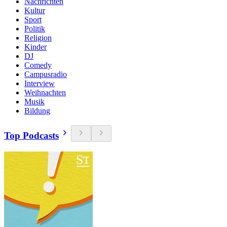
Nachrichten
Kultur
Sport
Politik
Religion
Kinder
DJ
Comedy
Campusradio
Interview
Weihnachten
Musik
Bildung
Top Podcasts