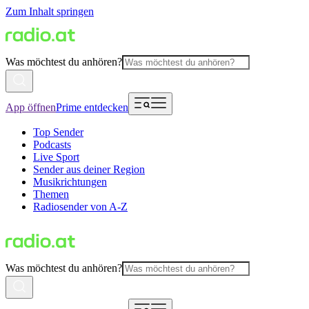
Zum Inhalt springen
Was möchtest du anhören?
App öffnen
Prime entdecken
Top Sender
Podcasts
Live Sport
Sender aus deiner Region
Musikrichtungen
Themen
Radiosender von A-Z
Was möchtest du anhören?