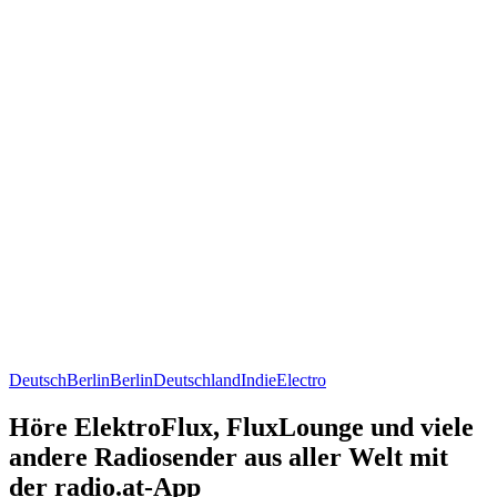
Deutsch
Berlin
Berlin
Deutschland
Indie
Electro
Höre ElektroFlux, FluxLounge und viele
andere Radiosender aus aller Welt mit
der radio.at-App