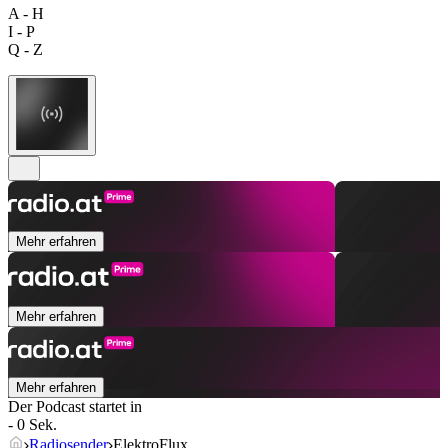
A - H
I - P
Q - Z
Mehr erfahren
Mehr erfahren
Mehr erfahren
Der Podcast startet in
- 0 Sek.
Radiosender
ElektroFlux