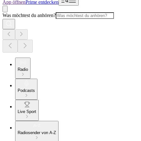
App öffnen
Prime entdecken
Was möchtest du anhören?
Radio
Podcasts
Live Sport
Radiosender von A-Z