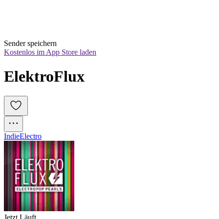
Sender speichern
Kostenlos im App Store laden
ElektroFlux
Indie
Electro
Jetzt Läuft