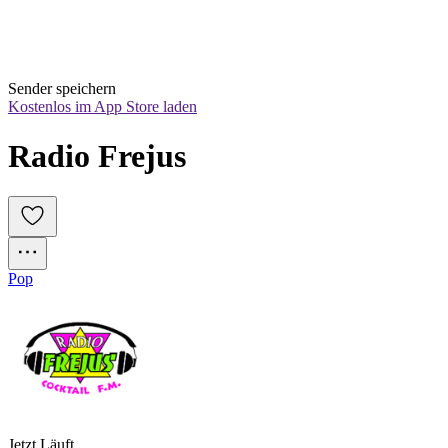
Sender speichern
Kostenlos im App Store laden
Radio Frejus
Pop
Jetzt Läuft