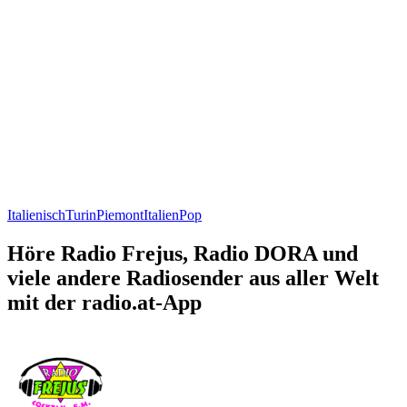
Italienisch
Turin
Piemont
Italien
Pop
Höre Radio Frejus, Radio DORA und
viele andere Radiosender aus aller Welt
mit der radio.at-App