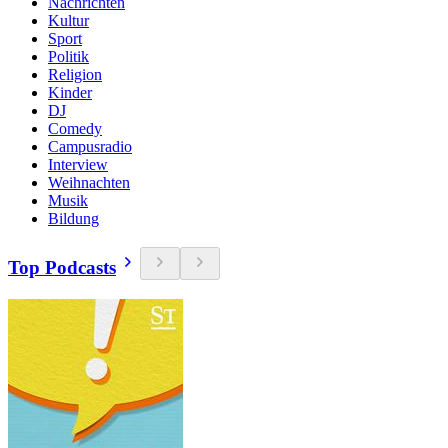
Nachrichten
Kultur
Sport
Politik
Religion
Kinder
DJ
Comedy
Campusradio
Interview
Weihnachten
Musik
Bildung
Top Podcasts