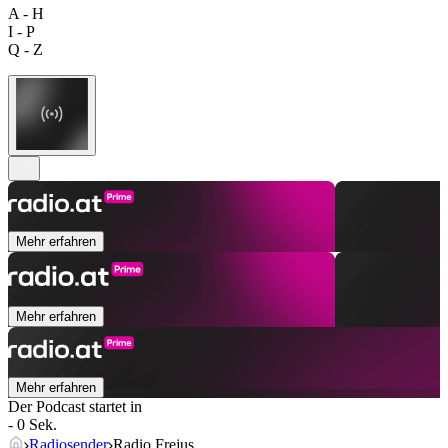
A - H
I - P
Q - Z
Mehr erfahren
Mehr erfahren
Mehr erfahren
Der Podcast startet in
- 0 Sek.
Radiosender
Radio Frejus