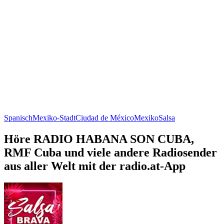
Spanisch
Mexiko-Stadt
Ciudad de México
Mexiko
Salsa
Höre RADIO HABANA SON CUBA,
RMF Cuba und viele andere Radiosender
aus aller Welt mit der radio.at-App