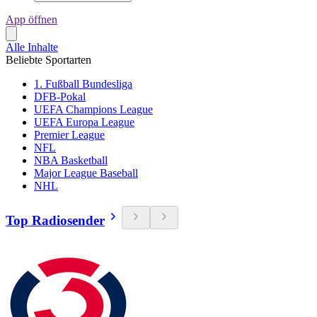
App öffnen
Alle Inhalte
Beliebte Sportarten
1. Fußball Bundesliga
DFB-Pokal
UEFA Champions League
UEFA Europa League
Premier League
NFL
NBA Basketball
Major League Baseball
NHL
Top Radiosender