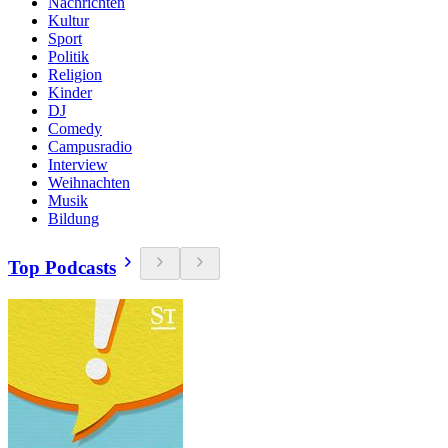
Nachrichten
Kultur
Sport
Politik
Religion
Kinder
DJ
Comedy
Campusradio
Interview
Weihnachten
Musik
Bildung
Top Podcasts