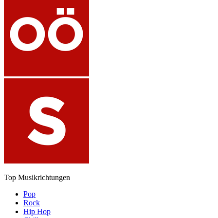
Top Musikrichtungen
Pop
Rock
Hip Hop