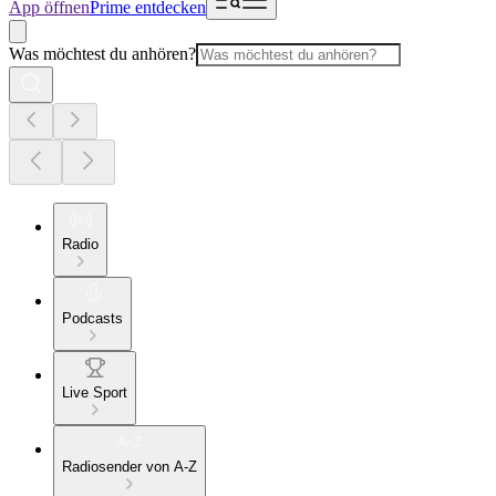
App öffnen
Prime entdecken
Was möchtest du anhören?
Radio
Podcasts
Live Sport
Radiosender von A-Z