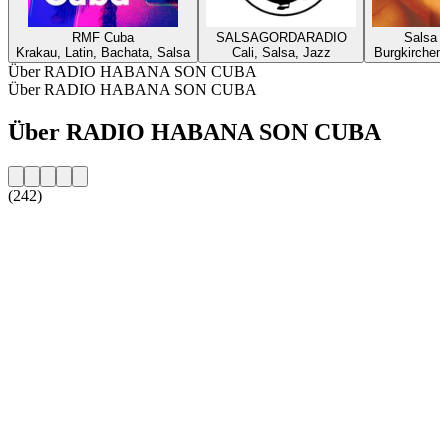
RMF Cuba
SALSAGORDARADIO
Salsa 
Krakau, Latin, Bachata, Salsa
Cali, Salsa, Jazz
Burgkirchen,
Über RADIO HABANA SON CUBA
Über RADIO HABANA SON CUBA
Über RADIO HABANA SON CUBA
(242)
Sender-Website