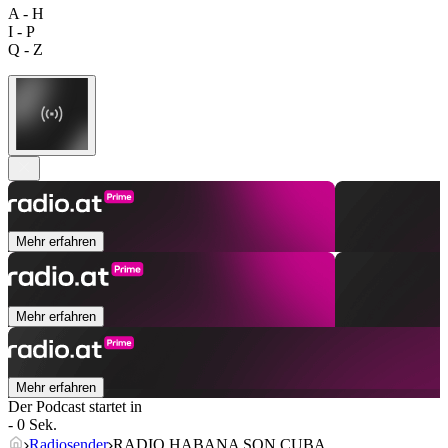
A - H
I - P
Q - Z
Mehr erfahren
Mehr erfahren
Mehr erfahren
Der Podcast startet in
- 0 Sek.
Radiosender
RADIO HABANA SON CUBA