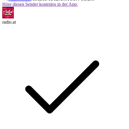
Höre diesen Sender kostenlos in der App:
radio.at