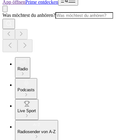
App öffnen
Prime entdecken
Was möchtest du anhören?
Radio
Podcasts
Live Sport
Radiosender von A-Z