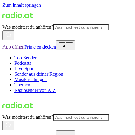
Zum Inhalt springen
Was möchtest du anhören?
App öffnen
Prime entdecken
Top Sender
Podcasts
Live Sport
Sender aus deiner Region
Musikrichtungen
Themen
Radiosender von A-Z
Was möchtest du anhören?