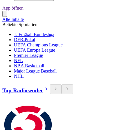
App öffnen
Alle Inhalte
Beliebte Sportarten
1. Fußball Bundesliga
DFB-Pokal
UEFA Champions League
UEFA Europa League
Premier League
NFL
NBA Basketball
Major League Baseball
NHL
Top Radiosender