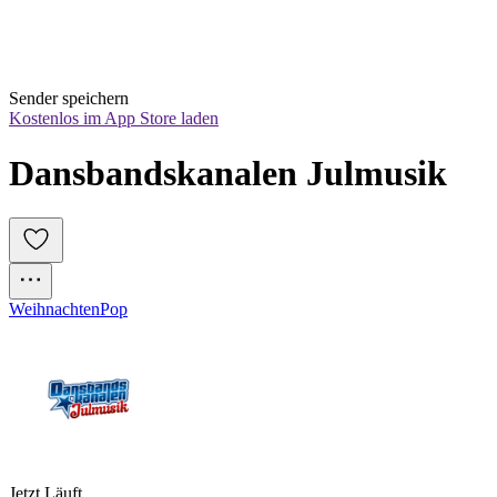
Sender speichern
Kostenlos im App Store laden
Dansbandskanalen Julmusik
Weihnachten
Pop
Jetzt Läuft