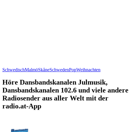
Schwedisch
Malmö
Skåne
Schweden
Pop
Weihnachten
Höre Dansbandskanalen Julmusik,
Dansbandskanalen 102.6 und viele andere
Radiosender aus aller Welt mit der
radio.at-App