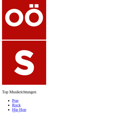
Top Musikrichtungen
Pop
Rock
Hip Hop