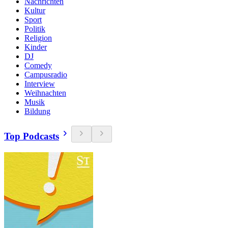
Nachrichten
Kultur
Sport
Politik
Religion
Kinder
DJ
Comedy
Campusradio
Interview
Weihnachten
Musik
Bildung
Top Podcasts