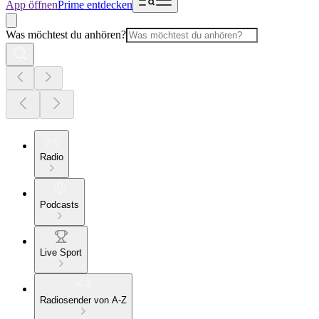
App öffnen
Prime entdecken
Was möchtest du anhören?
Radio
Podcasts
Live Sport
Radiosender von A-Z