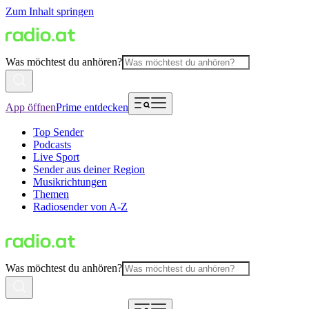
Zum Inhalt springen
Was möchtest du anhören?
App öffnen
Prime entdecken
Top Sender
Podcasts
Live Sport
Sender aus deiner Region
Musikrichtungen
Themen
Radiosender von A-Z
Was möchtest du anhören?