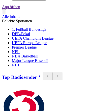
App öffnen
Alle Inhalte
Beliebte Sportarten
1. Fußball Bundesliga
DFB-Pokal
UEFA Champions League
UEFA Europa League
Premier League
NFL
NBA Basketball
Major League Baseball
NHL
Top Radiosender