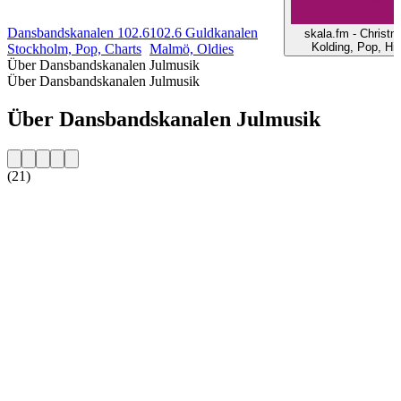
Dansbandskanalen 102.6
102.6 Guldkanalen
skala.fm - Christ
Kolding, Pop, Hit
Stockholm, Pop, Charts
Malmö, Oldies
Über Dansbandskanalen Julmusik
Über Dansbandskanalen Julmusik
Über Dansbandskanalen Julmusik
(21)
Sender-Website