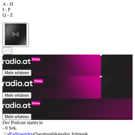
A - H
I - P
Q - Z
Mehr erfahren
Mehr erfahren
Mehr erfahren
Der Podcast startet in
- 0 Sek.
Radiosender
Dansbandskanalen Julmusik