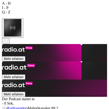
A - H
I - P
Q - Z
Mehr erfahren
Mehr erfahren
Mehr erfahren
Der Podcast startet in
- 0 Sek.
Radiosender
Malmökanalen 89.2