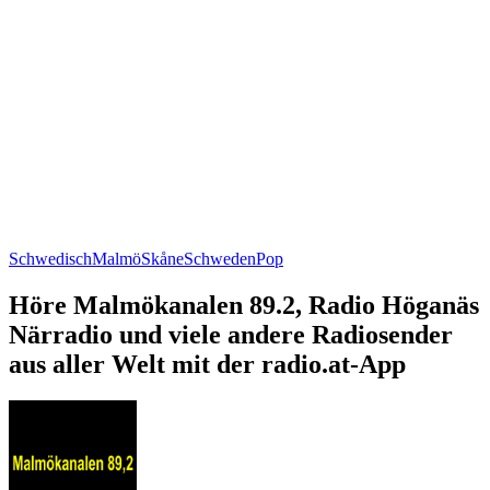
Schwedisch
Malmö
Skåne
Schweden
Pop
Höre Malmökanalen 89.2, Radio Höganäs
Närradio und viele andere Radiosender
aus aller Welt mit der radio.at-App