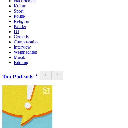
Nachrichten
Kultur
Sport
Politik
Religion
Kinder
DJ
Comedy
Campusradio
Interview
Weihnachten
Musik
Bildung
Top Podcasts