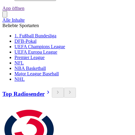
App öffnen
Alle Inhalte
Beliebte Sportarten
1. Fußball Bundesliga
DFB-Pokal
UEFA Champions League
UEFA Europa League
Premier League
NFL
NBA Basketball
Major League Baseball
NHL
Top Radiosender