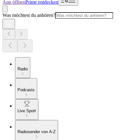
App öffnen
Prime entdecken
Was möchtest du anhören?
Radio
Podcasts
Live Sport
Radiosender von A-Z