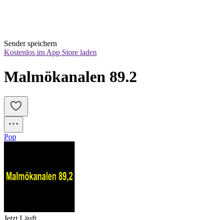
Sender speichern
Kostenlos im App Store laden
Malmökanalen 89.2
Pop
Jetzt Läuft