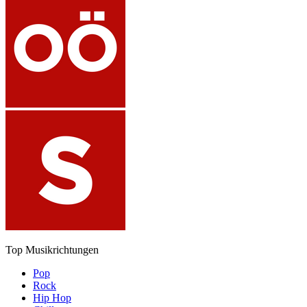
Top Musikrichtungen
Pop
Rock
Hip Hop