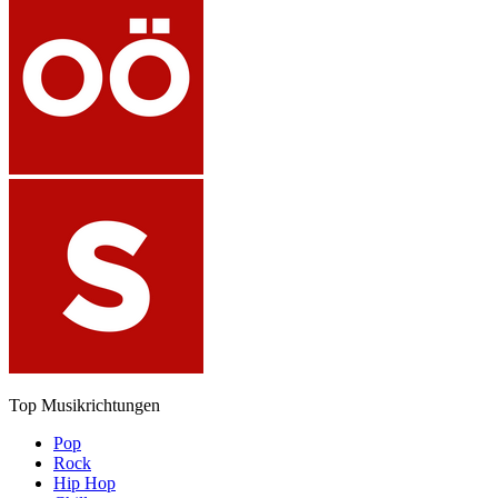
Top Musikrichtungen
Pop
Rock
Hip Hop