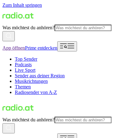
Zum Inhalt springen
Was möchtest du anhören?
App öffnen
Prime entdecken
Top Sender
Podcasts
Live Sport
Sender aus deiner Region
Musikrichtungen
Themen
Radiosender von A-Z
Was möchtest du anhören?