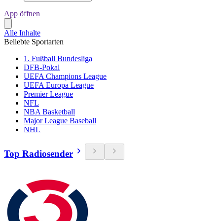
App öffnen
Alle Inhalte
Beliebte Sportarten
1. Fußball Bundesliga
DFB-Pokal
UEFA Champions League
UEFA Europa League
Premier League
NFL
NBA Basketball
Major League Baseball
NHL
Top Radiosender