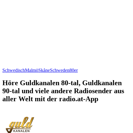
Schwedisch
Malmö
Skåne
Schweden
80er
Höre Guldkanalen 80-tal, Guldkanalen
90-tal und viele andere Radiosender aus
aller Welt mit der radio.at-App