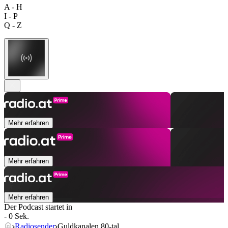
A - H
I - P
Q - Z
Mehr erfahren
Mehr erfahren
Mehr erfahren
Der Podcast startet in
- 0 Sek.
Radiosender
Guldkanalen 80-tal