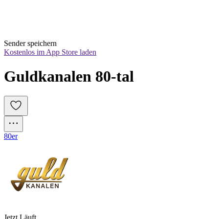
Sender speichern
Kostenlos im App Store laden
Guldkanalen 80-tal
80er
Jetzt Läuft