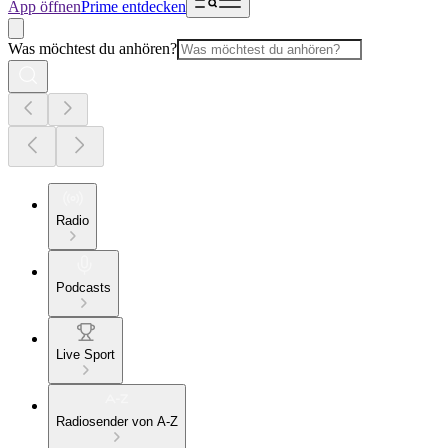
App öffnen
Prime entdecken
Was möchtest du anhören?
Radio
Podcasts
Live Sport
Radiosender von A-Z