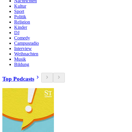
Nachrichten
Kultur
Sport
Politik
Religion
Kinder
DJ
Comedy
Campusradio
Interview
Weihnachten
Musik
Bildung
Top Podcasts