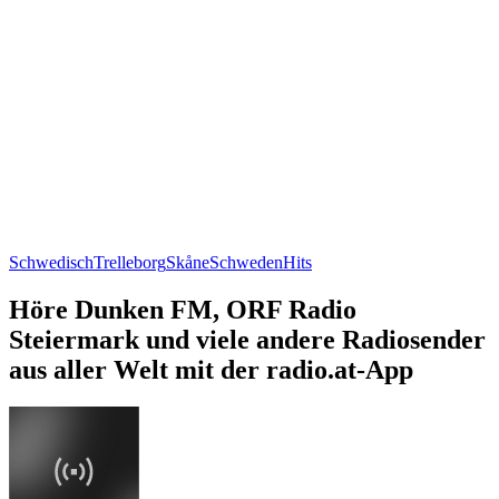
Schwedisch
Trelleborg
Skåne
Schweden
Hits
Höre Dunken FM, ORF Radio
Steiermark und viele andere Radiosender
aus aller Welt mit der radio.at-App