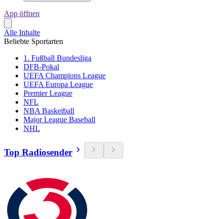
App öffnen
Alle Inhalte
Beliebte Sportarten
1. Fußball Bundesliga
DFB-Pokal
UEFA Champions League
UEFA Europa League
Premier League
NFL
NBA Basketball
Major League Baseball
NHL
Top Radiosender