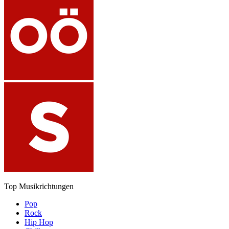
Top Musikrichtungen
Pop
Rock
Hip Hop