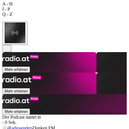
A - H
I - P
Q - Z
Mehr erfahren
Mehr erfahren
Mehr erfahren
Der Podcast startet in
- 0 Sek.
Radiosender
Dunken FM