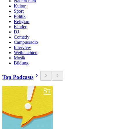
Nachrichten
Kultur
Sport
Politik
Religion
Kinder
DJ
Comedy
Campusradio
Interview
Weihnachten
Musik
Bildung
Top Podcasts