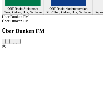
ORF Radio Steiermark
ORF Radio Niederösterreich
Graz, Oldies, Hits, Schlager
St. Pölten, Oldies, Hits, Schlager
Sapna, 
Über Dunken FM
Über Dunken FM
Über Dunken FM
(0)
Sender-Website