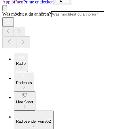
App öffnen
Prime entdecken
Was möchtest du anhören?
Radio
Podcasts
Live Sport
Radiosender von A-Z