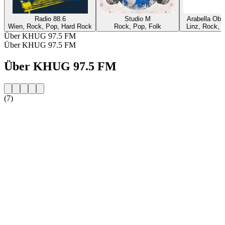
Radio 88.6
Studio M
Arabella Obe
Wien, Rock, Pop, Hard Rock
Rock, Pop, Folk
Linz, Rock, 
Über KHUG 97.5 FM
Über KHUG 97.5 FM
Über KHUG 97.5 FM
(7)
Sender-Website