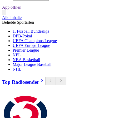
App öffnen
Alle Inhalte
Beliebte Sportarten
1. Fußball Bundesliga
DFB-Pokal
UEFA Champions League
UEFA Europa League
Premier League
NFL
NBA Basketball
Major League Baseball
NHL
Top Radiosender