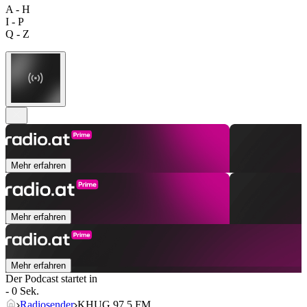
A - H
I - P
Q - Z
Mehr erfahren
Mehr erfahren
Mehr erfahren
Der Podcast startet in
- 0 Sek.
Radiosender
KHUG 97.5 FM