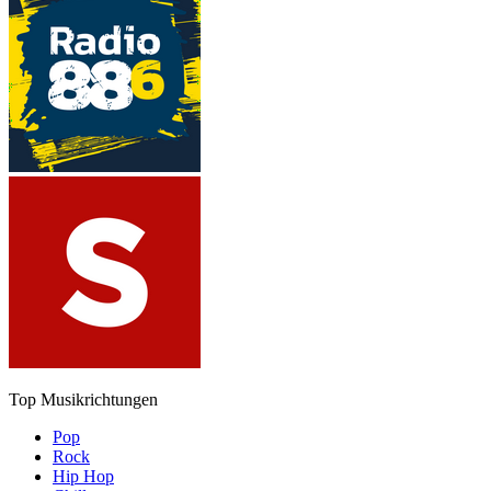
Top Musikrichtungen
Pop
Rock
Hip Hop