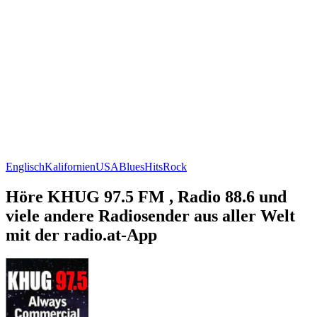
Englisch
Kalifornien
USA
Blues
Hits
Rock
Höre KHUG 97.5 FM , Radio 88.6 und
viele andere Radiosender aus aller Welt
mit der radio.at-App