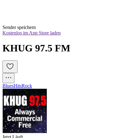
Sender speichern
Kostenlos im App Store laden
KHUG 97.5 FM 
Blues
Hits
Rock
Jetzt Läuft