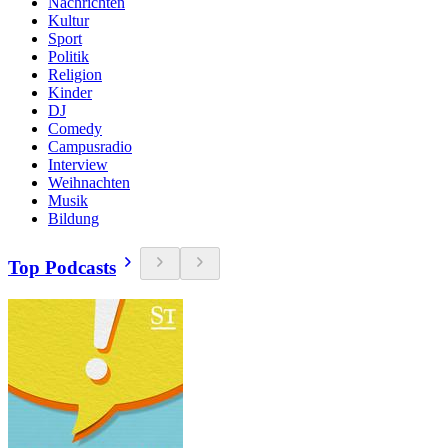
Nachrichten
Kultur
Sport
Politik
Religion
Kinder
DJ
Comedy
Campusradio
Interview
Weihnachten
Musik
Bildung
Top Podcasts