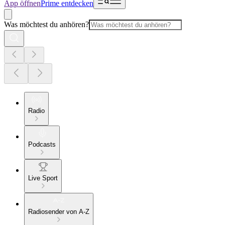
App öffnen
Prime entdecken
Was möchtest du anhören?
Radio
Podcasts
Live Sport
Radiosender von A-Z