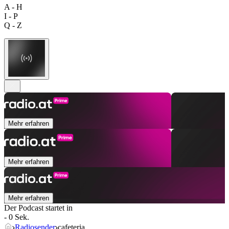
A - H
I - P
Q - Z
Mehr erfahren
Mehr erfahren
Mehr erfahren
Der Podcast startet in
- 0 Sek.
Radiosender
cafeteria