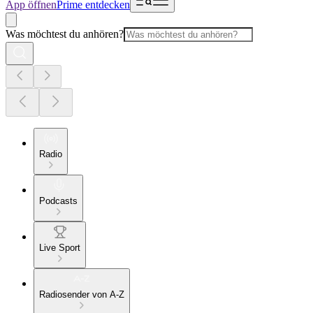
App öffnen
Prime entdecken
Was möchtest du anhören?
Radio
Podcasts
Live Sport
Radiosender von A-Z