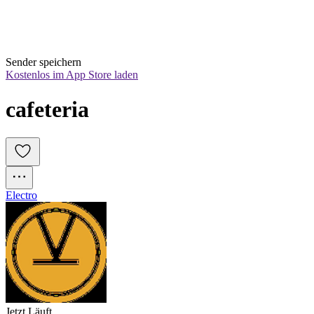
Sender speichern
Kostenlos im App Store laden
cafeteria
Electro
Jetzt Läuft