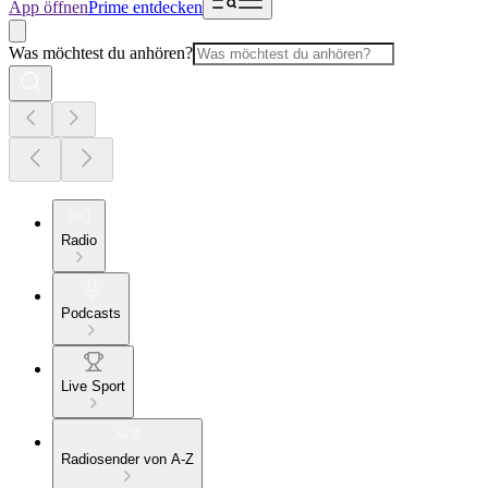
App öffnen
Prime entdecken
Was möchtest du anhören?
Radio
Podcasts
Live Sport
Radiosender von A-Z