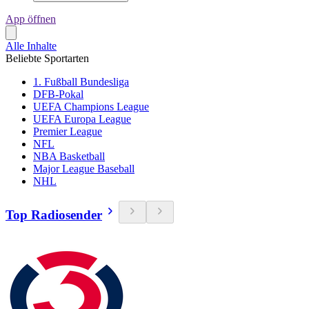
App öffnen
Alle Inhalte
Beliebte Sportarten
1. Fußball Bundesliga
DFB-Pokal
UEFA Champions League
UEFA Europa League
Premier League
NFL
NBA Basketball
Major League Baseball
NHL
Top Radiosender