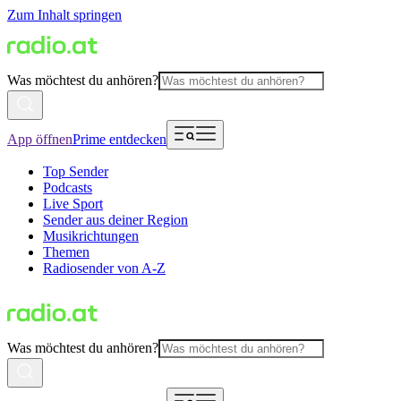
Zum Inhalt springen
Was möchtest du anhören?
App öffnen
Prime entdecken
Top Sender
Podcasts
Live Sport
Sender aus deiner Region
Musikrichtungen
Themen
Radiosender von A-Z
Was möchtest du anhören?