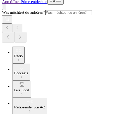
App öffnen
Prime entdecken
Was möchtest du anhören?
Radio
Podcasts
Live Sport
Radiosender von A-Z