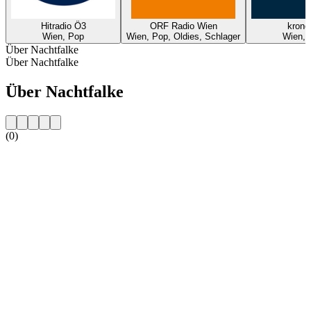
Hitradio Ö3
ORF Radio Wien
krone
Wien, Pop
Wien, Pop, Oldies, Schlager
Wien, 
Über Nachtfalke
Über Nachtfalke
Über Nachtfalke
(0)
Sender-Website