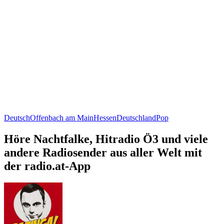
Deutsch
Offenbach am Main
Hessen
Deutschland
Pop
Höre Nachtfalke, Hitradio Ö3 und viele
andere Radiosender aus aller Welt mit
der radio.at-App