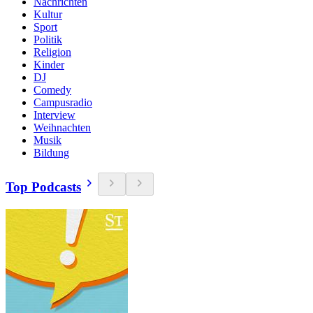
Nachrichten
Kultur
Sport
Politik
Religion
Kinder
DJ
Comedy
Campusradio
Interview
Weihnachten
Musik
Bildung
Top Podcasts