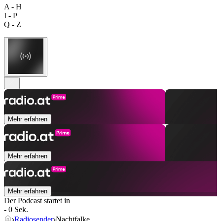
A - H
I - P
Q - Z
Mehr erfahren
Mehr erfahren
Mehr erfahren
Der Podcast startet in
- 0 Sek.
Radiosender
Nachtfalke