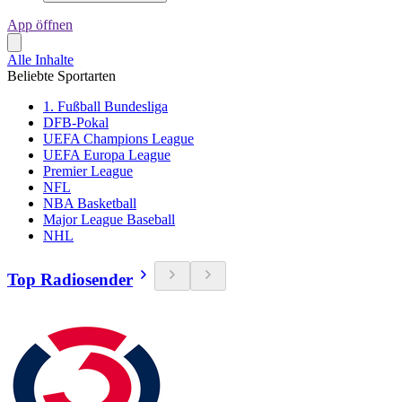
App öffnen
Alle Inhalte
Beliebte Sportarten
1. Fußball Bundesliga
DFB-Pokal
UEFA Champions League
UEFA Europa League
Premier League
NFL
NBA Basketball
Major League Baseball
NHL
Top Radiosender