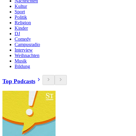
Nachrichten
Kultur
Sport
Politik
Religion
Kinder
DJ
Comedy
Campusradio
Interview
Weihnachten
Musik
Bildung
Top Podcasts