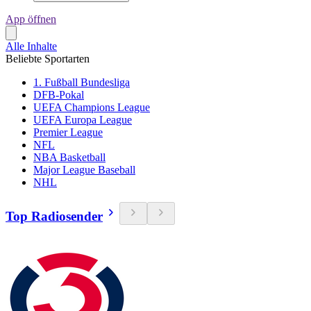
App öffnen
Alle Inhalte
Beliebte Sportarten
1. Fußball Bundesliga
DFB-Pokal
UEFA Champions League
UEFA Europa League
Premier League
NFL
NBA Basketball
Major League Baseball
NHL
Top Radiosender