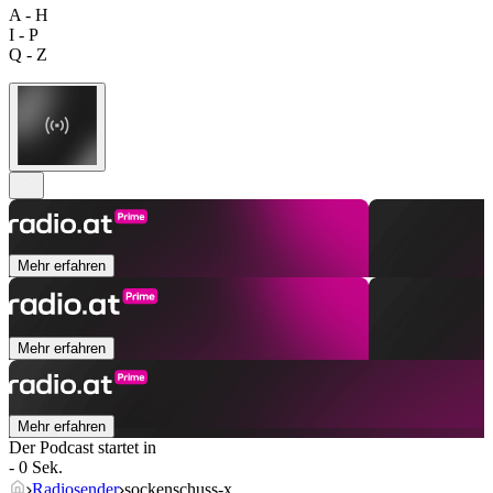
A - H
I - P
Q - Z
Mehr erfahren
Mehr erfahren
Mehr erfahren
Der Podcast startet in
- 0 Sek.
Radiosender
sockenschuss-x