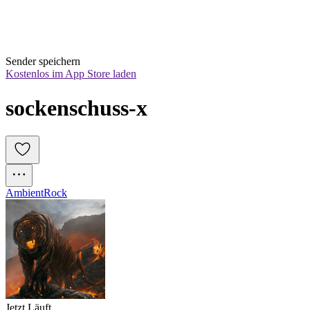
Sender speichern
Kostenlos im App Store laden
sockenschuss-x
Ambient
Rock
Jetzt Läuft