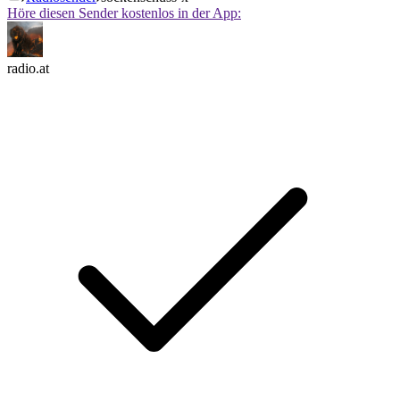
Höre diesen Sender kostenlos in der App:
radio.at