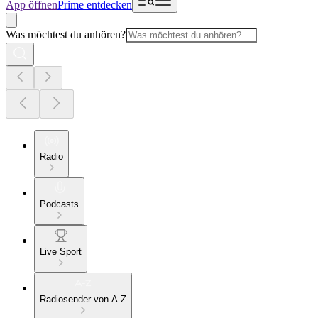
App öffnen
Prime entdecken
Was möchtest du anhören?
Radio
Podcasts
Live Sport
Radiosender von A-Z