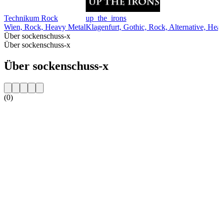
Technikum Rock
up_the_irons
Wien, Rock, Heavy Metal
Klagenfurt, Gothic, Rock, Alternative, He
Über sockenschuss-x
Über sockenschuss-x
Über sockenschuss-x
(0)
Sender-Website