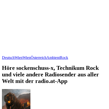
Deutsch
Wien
Wien
Österreich
Ambient
Rock
Höre sockenschuss-x, Technikum Rock
und viele andere Radiosender aus aller
Welt mit der radio.at-App