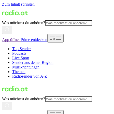
Zum Inhalt springen
Was möchtest du anhören?
App öffnen
Prime entdecken
Top Sender
Podcasts
Live Sport
Sender aus deiner Region
Musikrichtungen
Themen
Radiosender von A-Z
Was möchtest du anhören?