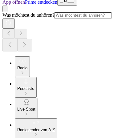
App öffnen
Prime entdecken
Was möchtest du anhören?
Radio
Podcasts
Live Sport
Radiosender von A-Z