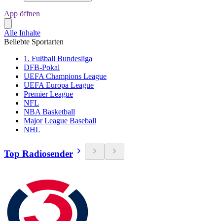
App öffnen
Alle Inhalte
Beliebte Sportarten
1. Fußball Bundesliga
DFB-Pokal
UEFA Champions League
UEFA Europa League
Premier League
NFL
NBA Basketball
Major League Baseball
NHL
Top Radiosender