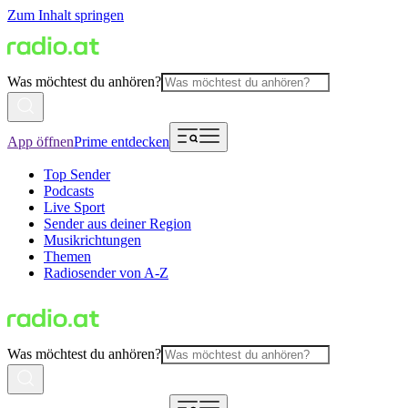
Zum Inhalt springen
Was möchtest du anhören?
App öffnen
Prime entdecken
Top Sender
Podcasts
Live Sport
Sender aus deiner Region
Musikrichtungen
Themen
Radiosender von A-Z
Was möchtest du anhören?