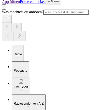
App öffnen
Prime entdecken
Was möchtest du anhören?
Radio
Podcasts
Live Sport
Radiosender von A-Z