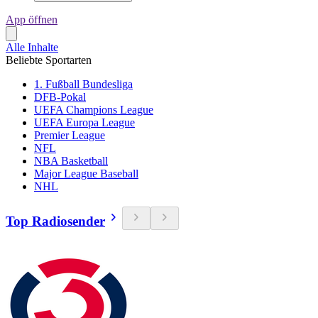
App öffnen
Alle Inhalte
Beliebte Sportarten
1. Fußball Bundesliga
DFB-Pokal
UEFA Champions League
UEFA Europa League
Premier League
NFL
NBA Basketball
Major League Baseball
NHL
Top Radiosender