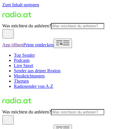
Zum Inhalt springen
Was möchtest du anhören?
App öffnen
Prime entdecken
Top Sender
Podcasts
Live Sport
Sender aus deiner Region
Musikrichtungen
Themen
Radiosender von A-Z
Was möchtest du anhören?