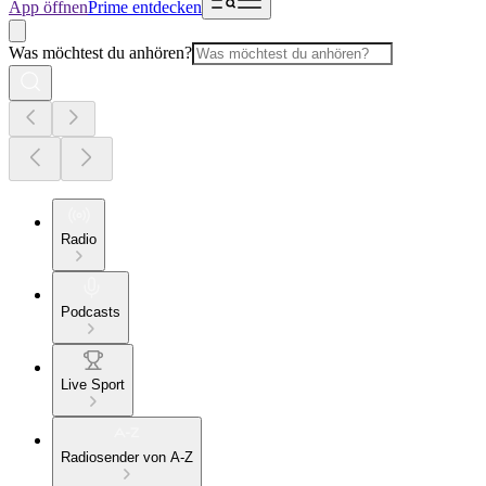
App öffnen
Prime entdecken
Was möchtest du anhören?
Radio
Podcasts
Live Sport
Radiosender von A-Z