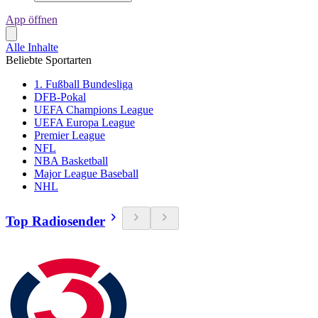
App öffnen
Alle Inhalte
Beliebte Sportarten
1. Fußball Bundesliga
DFB-Pokal
UEFA Champions League
UEFA Europa League
Premier League
NFL
NBA Basketball
Major League Baseball
NHL
Top Radiosender