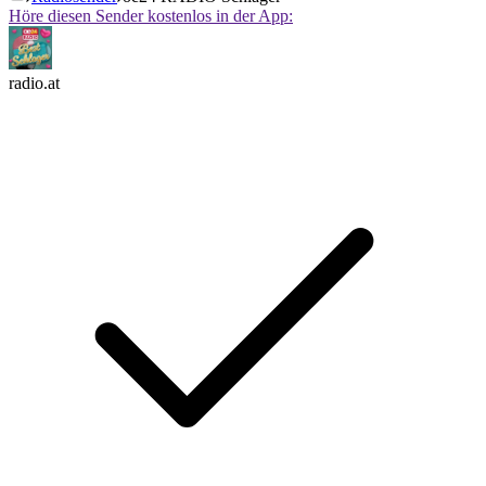
Höre diesen Sender kostenlos in der App:
radio.at