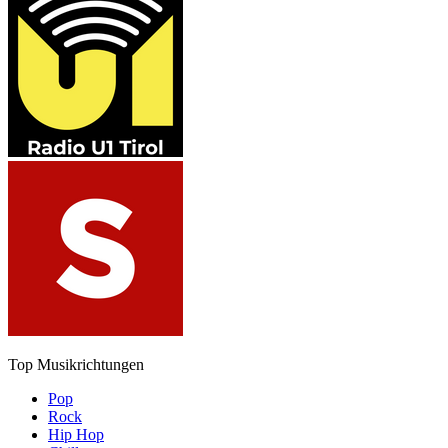
Top Musikrichtungen
Pop
Rock
Hip Hop