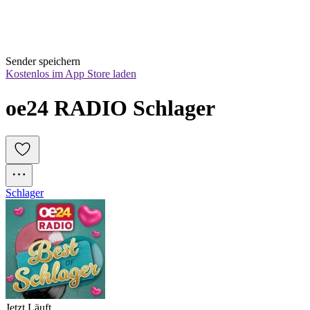
Sender speichern
Kostenlos im App Store laden
oe24 RADIO Schlager
Schlager
Jetzt Läuft