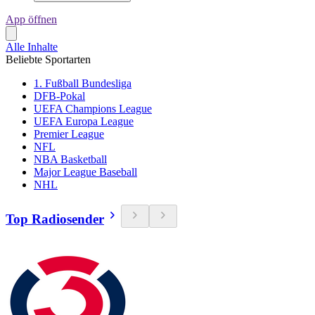
App öffnen
Alle Inhalte
Beliebte Sportarten
1. Fußball Bundesliga
DFB-Pokal
UEFA Champions League
UEFA Europa League
Premier League
NFL
NBA Basketball
Major League Baseball
NHL
Top Radiosender