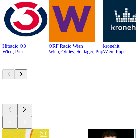
Hitradio Ö3
ORF Radio Wien
kronehit
Wien, Pop
Wien, Oldies, Schlager, Pop
Wien, Pop
Top
Podcasts
Top
Podcasts
Top
Podcasts