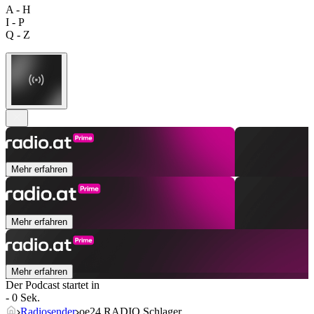
A - H
I - P
Q - Z
Mehr erfahren
Mehr erfahren
Mehr erfahren
Der Podcast startet in
- 0 Sek.
Radiosender
oe24 RADIO Schlager