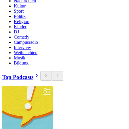
Nachrichten
Kultur
Sport
Politik
Religion
Kinder
DJ
Comedy
Campusradio
Interview
Weihnachten
Musik
Bildung
Top Podcasts