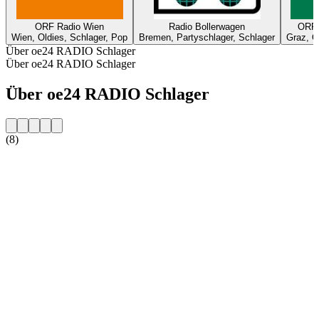
ORF Radio Wien
Radio Bollerwagen
ORF 
Wien, Oldies, Schlager, Pop
Bremen, Partyschlager, Schlager
Graz, O
Über oe24 RADIO Schlager
Über oe24 RADIO Schlager
Über oe24 RADIO Schlager
(8)
Sender-Website