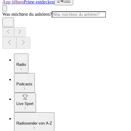
App öffnen
Prime entdecken
Was möchtest du anhören?
Radio
Podcasts
Live Sport
Radiosender von A-Z