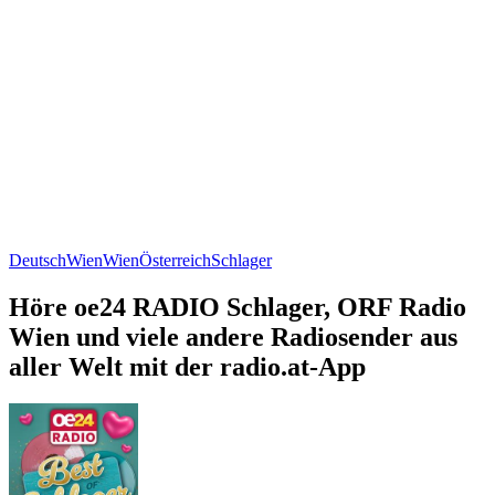
Deutsch
Wien
Wien
Österreich
Schlager
Höre oe24 RADIO Schlager, ORF Radio
Wien und viele andere Radiosender aus
aller Welt mit der radio.at-App