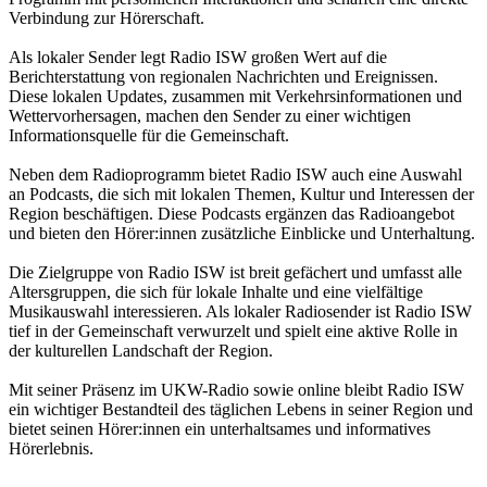
Verbindung zur Hörerschaft.
Als lokaler Sender legt Radio ISW großen Wert auf die
Berichterstattung von regionalen Nachrichten und Ereignissen.
Diese lokalen Updates, zusammen mit Verkehrsinformationen und
Wettervorhersagen, machen den Sender zu einer wichtigen
Informationsquelle für die Gemeinschaft.
Neben dem Radioprogramm bietet Radio ISW auch eine Auswahl
an Podcasts, die sich mit lokalen Themen, Kultur und Interessen der
Region beschäftigen. Diese Podcasts ergänzen das Radioangebot
und bieten den Hörer:innen zusätzliche Einblicke und Unterhaltung.
Die Zielgruppe von Radio ISW ist breit gefächert und umfasst alle
Altersgruppen, die sich für lokale Inhalte und eine vielfältige
Musikauswahl interessieren. Als lokaler Radiosender ist Radio ISW
tief in der Gemeinschaft verwurzelt und spielt eine aktive Rolle in
der kulturellen Landschaft der Region.
Mit seiner Präsenz im UKW-Radio sowie online bleibt Radio ISW
ein wichtiger Bestandteil des täglichen Lebens in seiner Region und
bietet seinen Hörer:innen ein unterhaltsames und informatives
Hörerlebnis.
Sender-Website