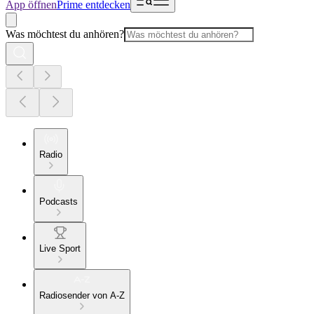
App öffnen
Prime entdecken
Was möchtest du anhören?
Radio
Podcasts
Live Sport
Radiosender von A-Z