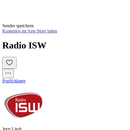
Sender speichern
Kostenlos im App Store laden
Radio ISW
Pop
Schlager
Jetzt Läuft