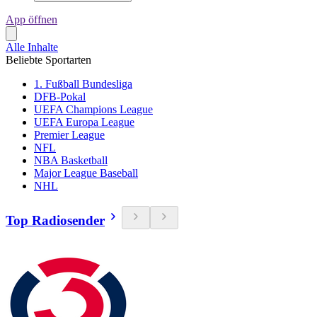
App öffnen
Alle Inhalte
Beliebte Sportarten
1. Fußball Bundesliga
DFB-Pokal
UEFA Champions League
UEFA Europa League
Premier League
NFL
NBA Basketball
Major League Baseball
NHL
Top Radiosender