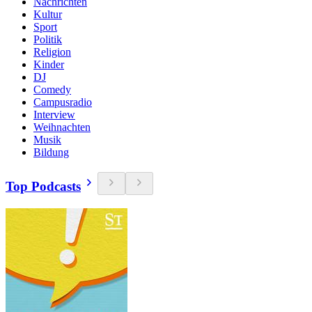
Nachrichten
Kultur
Sport
Politik
Religion
Kinder
DJ
Comedy
Campusradio
Interview
Weihnachten
Musik
Bildung
Top Podcasts