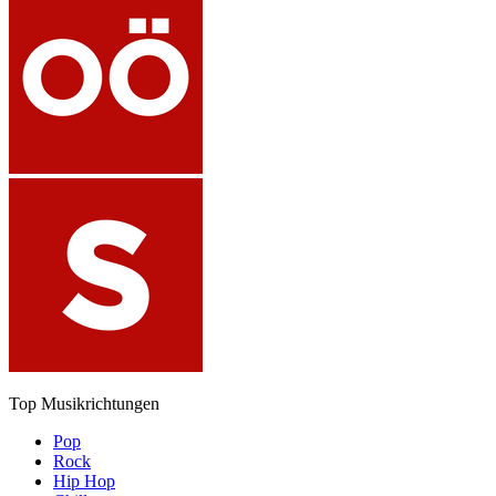
Top Musikrichtungen
Pop
Rock
Hip Hop