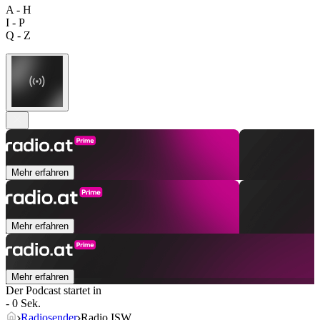
A - H
I - P
Q - Z
Mehr erfahren
Mehr erfahren
Mehr erfahren
Der Podcast startet in
- 0 Sek.
Radiosender
Radio ISW