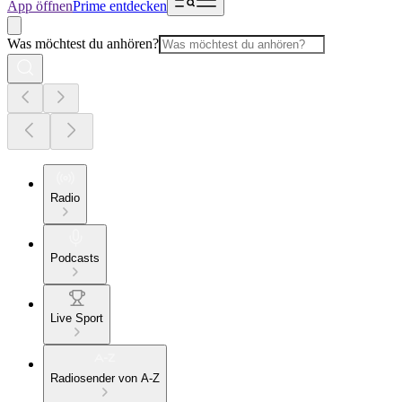
App öffnen
Prime entdecken
Was möchtest du anhören?
Radio
Podcasts
Live Sport
Radiosender von A-Z