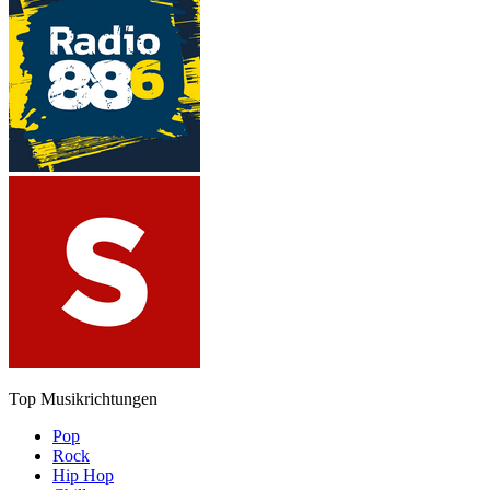
Top Musikrichtungen
Pop
Rock
Hip Hop