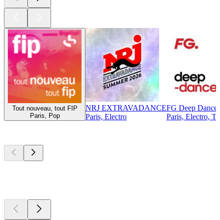
NRJ EXTRAVADANCE
FG Deep Dance
Tout nouveau, tout FIP
Paris, Pop
Paris, Electro
Paris, Electro, T
Top
Podcasts
Top
Podcasts
Top
Podcasts