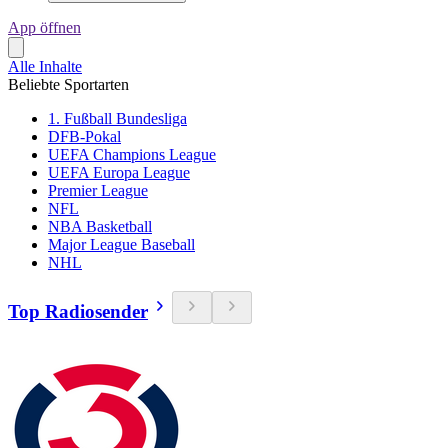
App öffnen
Alle Inhalte
Beliebte Sportarten
1. Fußball Bundesliga
DFB-Pokal
UEFA Champions League
UEFA Europa League
Premier League
NFL
NBA Basketball
Major League Baseball
NHL
Top Radiosender