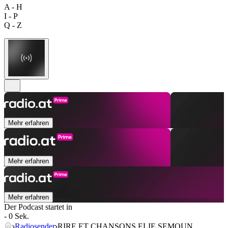
A - H
I - P
Q - Z
Mehr erfahren
Mehr erfahren
Mehr erfahren
Der Podcast startet in
- 0 Sek.
Radiosender
RIRE ET CHANSONS ELIE SEMOUN