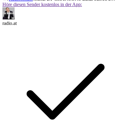
Höre diesen Sender kostenlos in der App:
radio.at