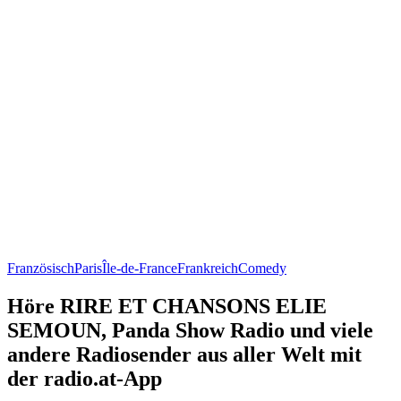
Französisch
Paris
Île-de-France
Frankreich
Comedy
Höre RIRE ET CHANSONS ELIE
SEMOUN, Panda Show Radio und viele
andere Radiosender aus aller Welt mit
der radio.at-App