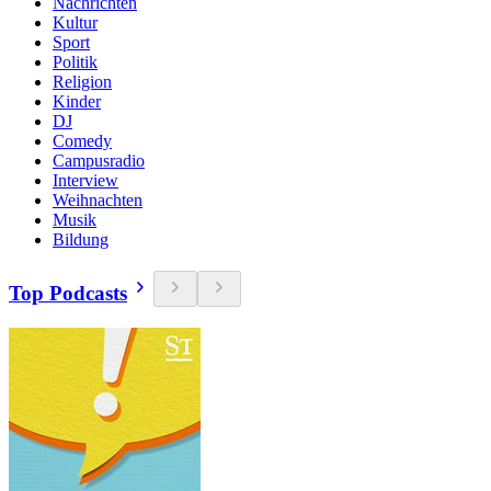
Nachrichten
Kultur
Sport
Politik
Religion
Kinder
DJ
Comedy
Campusradio
Interview
Weihnachten
Musik
Bildung
Top Podcasts