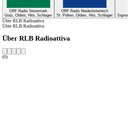
ORF Radio Steiermark
ORF Radio Niederösterreich
Graz, Oldies, Hits, Schlager
St. Pölten, Oldies, Hits, Schlager
Sapna, 
Über RLB Radioattiva
Über RLB Radioattiva
Über RLB Radioattiva
(0)
Sender-Website