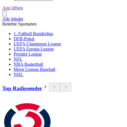
App öffnen
Alle Inhalte
Beliebte Sportarten
1. Fußball Bundesliga
DFB-Pokal
UEFA Champions League
UEFA Europa League
Premier League
NFL
NBA Basketball
Major League Baseball
NHL
Top Radiosender