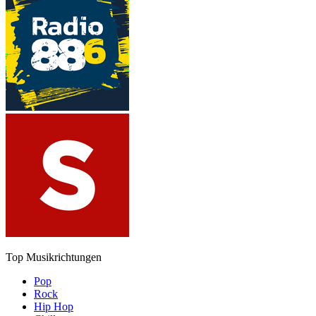
Top Musikrichtungen
Pop
Rock
Hip Hop