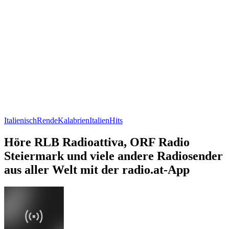
Italienisch
Rende
Kalabrien
Italien
Hits
Höre RLB Radioattiva, ORF Radio
Steiermark und viele andere Radiosender
aus aller Welt mit der radio.at-App