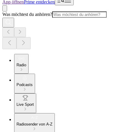
App öffnen
Prime entdecken
Was möchtest du anhören?
Radio
Podcasts
Live Sport
Radiosender von A-Z