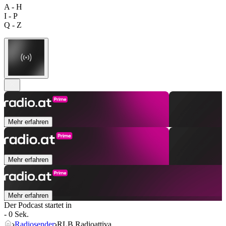
A - H
I - P
Q - Z
Mehr erfahren
Mehr erfahren
Mehr erfahren
Der Podcast startet in
- 0 Sek.
Radiosender
RLB Radioattiva