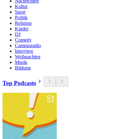
Nachrichten
Kultur
Sport
Politik
Religion
Kinder
DJ
Comedy
Campusradio
Interview
Weihnachten
Musik
Bildung
Top Podcasts