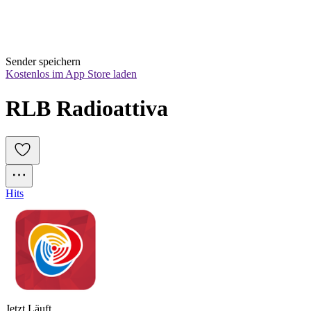
Sender speichern
Kostenlos im App Store laden
RLB Radioattiva
Hits
Jetzt Läuft