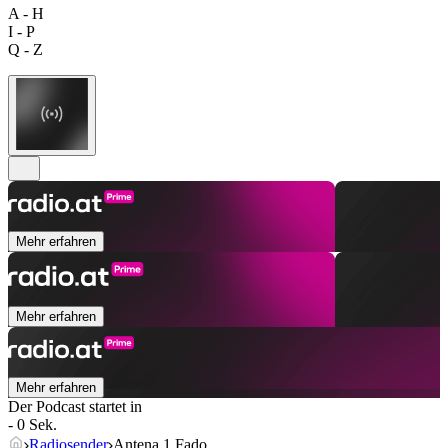
A - H
I - P
Q - Z
Mehr erfahren
Mehr erfahren
Mehr erfahren
Der Podcast startet in
- 0 Sek.
Radiosender
Antena 1 Fado