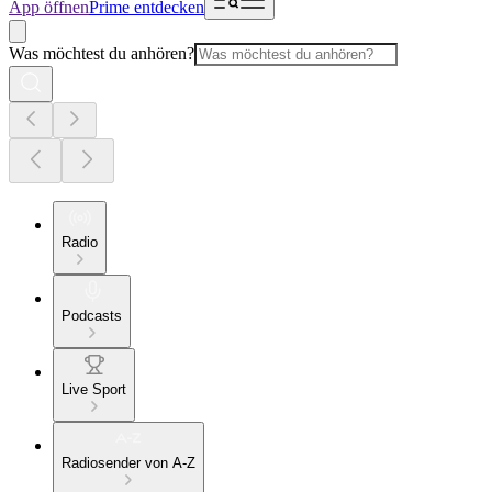
App öffnen
Prime entdecken
Was möchtest du anhören?
Radio
Podcasts
Live Sport
Radiosender von A-Z