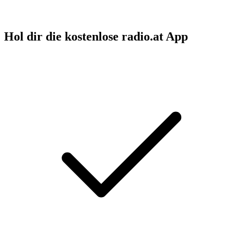
Hol dir die kostenlose radio.at App