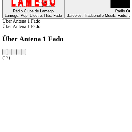
Rádio Clube de Lamego
Rádio On
Lamego, Pop, Electro, Hits, Fado
Barcelos, Tradtionelle Musik, Fado, Br
Über Antena 1 Fado
Über Antena 1 Fado
Über Antena 1 Fado
(17)
Sender-Website