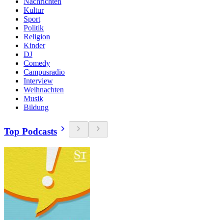
Nachrichten
Kultur
Sport
Politik
Religion
Kinder
DJ
Comedy
Campusradio
Interview
Weihnachten
Musik
Bildung
Top Podcasts