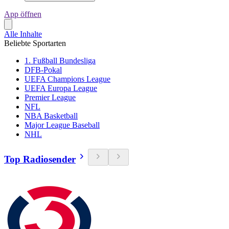
App öffnen
Alle Inhalte
Beliebte Sportarten
1. Fußball Bundesliga
DFB-Pokal
UEFA Champions League
UEFA Europa League
Premier League
NFL
NBA Basketball
Major League Baseball
NHL
Top Radiosender