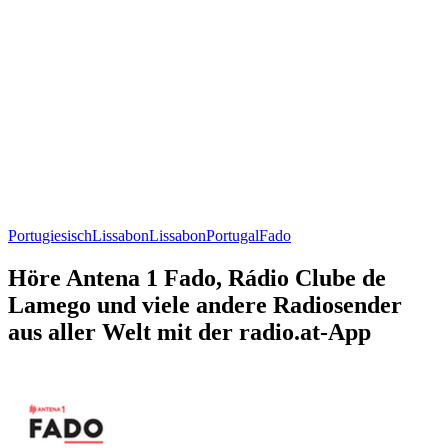
Portugiesisch
Lissabon
Lissabon
Portugal
Fado
Höre Antena 1 Fado, Rádio Clube de
Lamego und viele andere Radiosender
aus aller Welt mit der radio.at-App