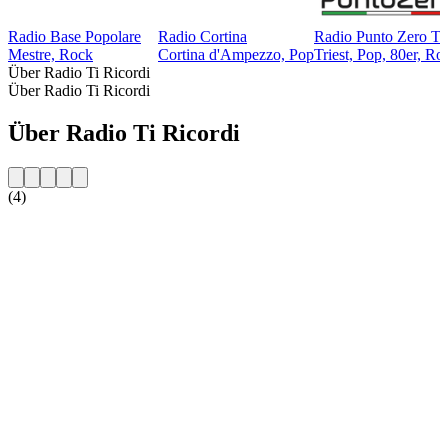
Radio Base Popolare
Radio Cortina
Radio Punto Zero Tr
Mestre, Rock
Cortina d'Ampezzo, Pop
Triest, Pop, 80er, Ro
Über Radio Ti Ricordi
Über Radio Ti Ricordi
Über Radio Ti Ricordi
(4)
Sender-Website