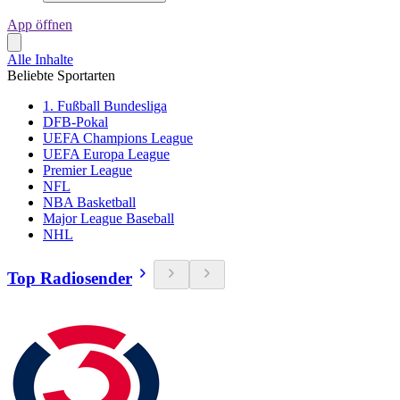
App öffnen
Alle Inhalte
Beliebte Sportarten
1. Fußball Bundesliga
DFB-Pokal
UEFA Champions League
UEFA Europa League
Premier League
NFL
NBA Basketball
Major League Baseball
NHL
Top Radiosender