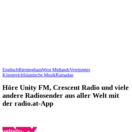
Englisch
Birmingham
West Midlands
Vereinigtes
Königreich
Islamische Musik
Ramadan
Höre Unity FM, Crescent Radio und viele
andere Radiosender aus aller Welt mit
der radio.at-App