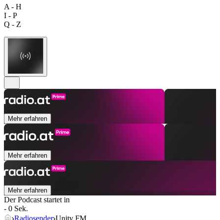
A - H
I - P
Q - Z
Mehr erfahren
Mehr erfahren
Mehr erfahren
Der Podcast startet in
- 0 Sek.
Radiosender
Unity FM