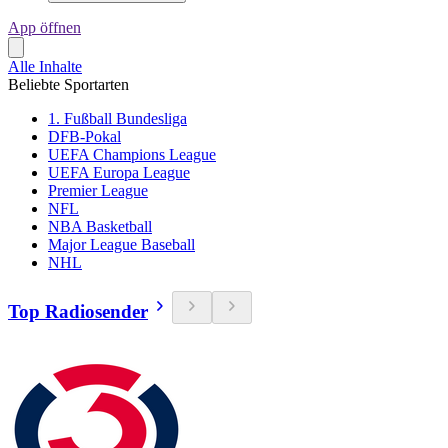
App öffnen
Alle Inhalte
Beliebte Sportarten
1. Fußball Bundesliga
DFB-Pokal
UEFA Champions League
UEFA Europa League
Premier League
NFL
NBA Basketball
Major League Baseball
NHL
Top Radiosender