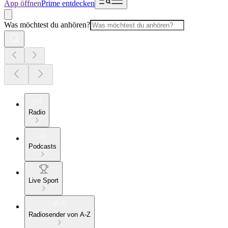
App öffnen
Prime entdecken
Was möchtest du anhören?
Radio
Podcasts
Live Sport
Radiosender von A-Z