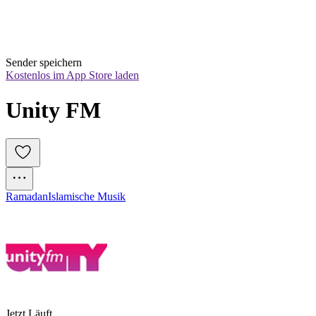
Sender speichern
Kostenlos im App Store laden
Unity FM
Ramadan
Islamische Musik
Jetzt Läuft