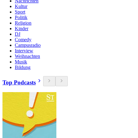
Nachrichten
Kultur
Sport
Politik
Religion
Kinder
DJ
Comedy
Campusradio
Interview
Weihnachten
Musik
Bildung
Top Podcasts