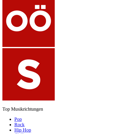
Top Musikrichtungen
Pop
Rock
Hip Hop