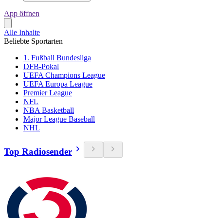
App öffnen
Alle Inhalte
Beliebte Sportarten
1. Fußball Bundesliga
DFB-Pokal
UEFA Champions League
UEFA Europa League
Premier League
NFL
NBA Basketball
Major League Baseball
NHL
Top Radiosender