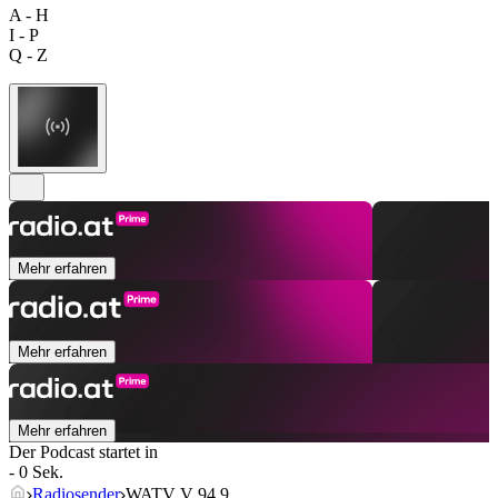
A - H
I - P
Q - Z
Mehr erfahren
Mehr erfahren
Mehr erfahren
Der Podcast startet in
- 0 Sek.
Radiosender
WATV V 94.9