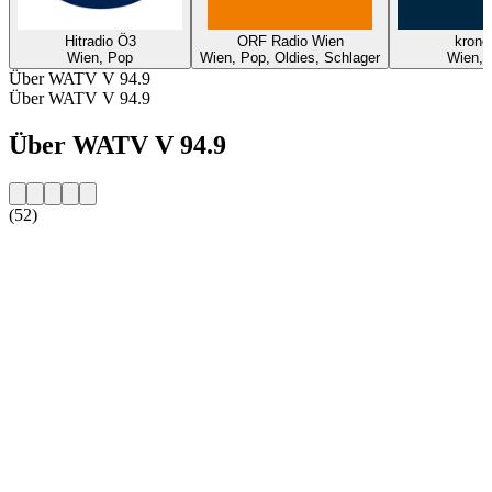
Hitradio Ö3
ORF Radio Wien
krone
Wien, Pop
Wien, Pop, Oldies, Schlager
Wien, 
Über WATV V 94.9
Über WATV V 94.9
Über WATV V 94.9
(52)
Sender-Website