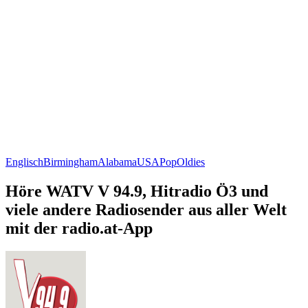
Englisch
Birmingham
Alabama
USA
Pop
Oldies
Höre WATV V 94.9, Hitradio Ö3 und
viele andere Radiosender aus aller Welt
mit der radio.at-App