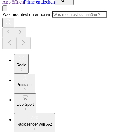
App öffnen
Prime entdecken
Was möchtest du anhören?
Radio
Podcasts
Live Sport
Radiosender von A-Z