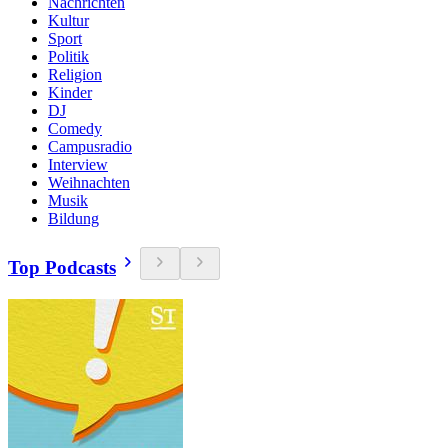
Nachrichten
Kultur
Sport
Politik
Religion
Kinder
DJ
Comedy
Campusradio
Interview
Weihnachten
Musik
Bildung
Top Podcasts