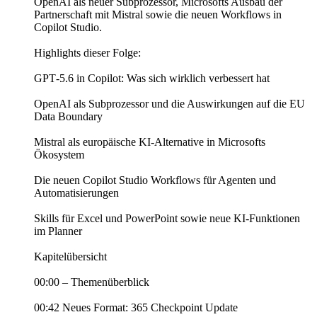
OpenAI als neuer Subprozessor, Microsofts Ausbau der
Partnerschaft mit Mistral sowie die neuen Workflows in
Copilot Studio.
Highlights dieser Folge:
GPT‑5.6 in Copilot: Was sich wirklich verbessert hat
OpenAI als Subprozessor und die Auswirkungen auf die EU
Data Boundary
Mistral als europäische KI-Alternative in Microsofts
Ökosystem
Die neuen Copilot Studio Workflows für Agenten und
Automatisierungen
Skills für Excel und PowerPoint sowie neue KI-Funktionen
im Planner
Kapitelübersicht
00:00 – Themenüberblick
00:42 Neues Format: 365 Checkpoint Update