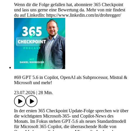
Wenn dir die Folge gefallen hat, abonniere 365 Checkpoint
und lass uns gerne eine Bewertung da. Mehr von mir findest
du auf LinkedIn: https://www.linkedin.com/in/drohregger/
#69 GPT 5.6 in Copilot, OpenAI als Subprocessor, Mistral &
Microsoft und mehr!
23.07.2026
|
28 Min.
In der ersten 365 Checkpoint Update-Folge sprechen wir über
die wichtigsten Microsoft‑365- und Copilot-News des
Monats. Im Fokus stehen GPT‑5.6 als neues Standardmodell
für Microsoft 365 Copilot, die überraschende Rolle von