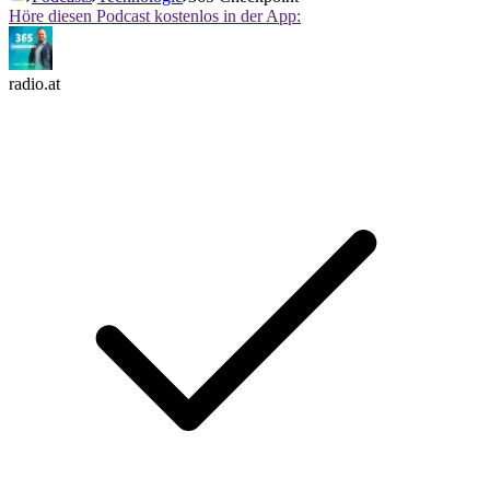
Höre diesen Podcast kostenlos in der App:
radio.at