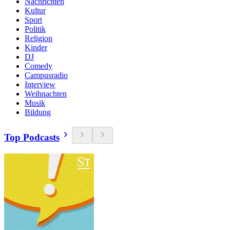
Nachrichten
Kultur
Sport
Politik
Religion
Kinder
DJ
Comedy
Campusradio
Interview
Weihnachten
Musik
Bildung
Top Podcasts