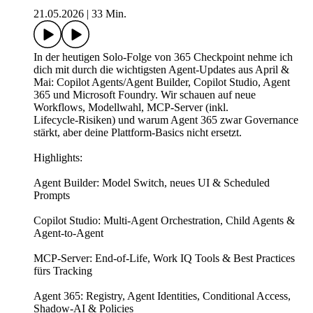
21.05.2026
|
33 Min.
In der heutigen Solo‑Folge von 365 Checkpoint nehme ich
dich mit durch die wichtigsten Agent‑Updates aus April &
Mai: Copilot Agents/Agent Builder, Copilot Studio, Agent
365 und Microsoft Foundry. Wir schauen auf neue
Workflows, Modellwahl, MCP‑Server (inkl.
Lifecycle‑Risiken) und warum Agent 365 zwar Governance
stärkt, aber deine Plattform‑Basics nicht ersetzt.
Highlights:
Agent Builder: Model Switch, neues UI & Scheduled
Prompts
Copilot Studio: Multi‑Agent Orchestration, Child Agents &
Agent‑to‑Agent
MCP‑Server: End‑of‑Life, Work IQ Tools & Best Practices
fürs Tracking
Agent 365: Registry, Agent Identities, Conditional Access,
Shadow‑AI & Policies