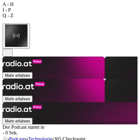
A - H
I - P
Q - Z
Mehr erfahren
Mehr erfahren
Mehr erfahren
Der Podcast startet in
- 0 Sek.
Podcasts
Technologie
365 Checkpoint