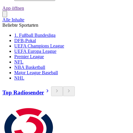
App öffnen
Alle Inhalte
Beliebte Sportarten
1. Fußball Bundesliga
DFB-Pokal
UEFA Champions League
UEFA Europa League
Premier League
NFL
NBA Basketball
Major League Baseball
NHL
Top Radiosender