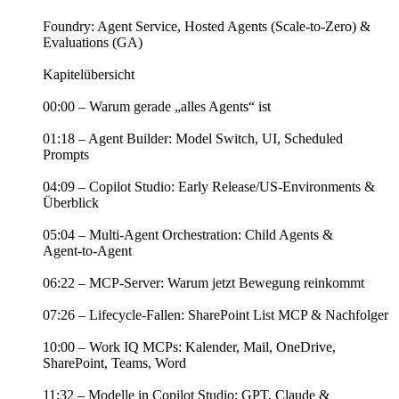
Foundry: Agent Service, Hosted Agents (Scale‑to‑Zero) &
Evaluations (GA)
Kapitelübersicht
00:00 – Warum gerade „alles Agents“ ist
01:18 – Agent Builder: Model Switch, UI, Scheduled
Prompts
04:09 – Copilot Studio: Early Release/US‑Environments &
Überblick
05:04 – Multi‑Agent Orchestration: Child Agents &
Agent‑to‑Agent
06:22 – MCP-Server: Warum jetzt Bewegung reinkommt
07:26 – Lifecycle-Fallen: SharePoint List MCP & Nachfolger
10:00 – Work IQ MCPs: Kalender, Mail, OneDrive,
SharePoint, Teams, Word
11:32 – Modelle in Copilot Studio: GPT, Claude &