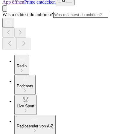
App öffnen
Prime entdecken
Was möchtest du anhören?
Radio
Podcasts
Live Sport
Radiosender von A-Z