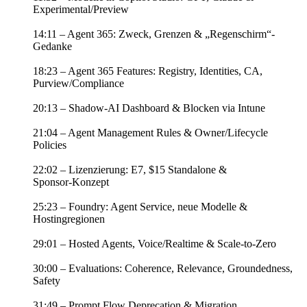
Experimental/Preview
14:11 – Agent 365: Zweck, Grenzen & „Regenschirm“-
Gedanke
18:23 – Agent 365 Features: Registry, Identities, CA,
Purview/Compliance
20:13 – Shadow‑AI Dashboard & Blocken via Intune
21:04 – Agent Management Rules & Owner/Lifecycle
Policies
22:02 – Lizenzierung: E7, $15 Standalone &
Sponsor‑Konzept
25:23 – Foundry: Agent Service, neue Modelle &
Hostingregionen
29:01 – Hosted Agents, Voice/Realtime & Scale‑to‑Zero
30:00 – Evaluations: Coherence, Relevance, Groundedness,
Safety
31:49 – Prompt Flow Deprecation & Migration