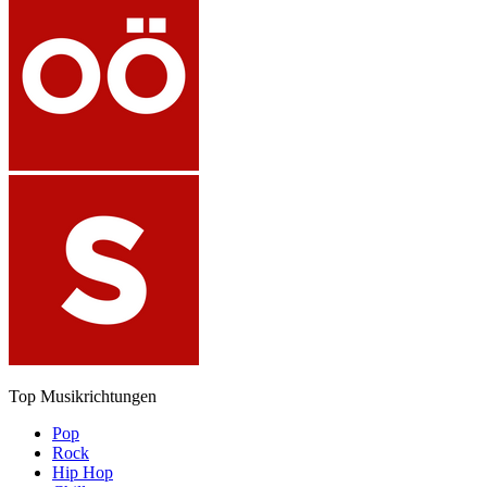
Top Musikrichtungen
Pop
Rock
Hip Hop