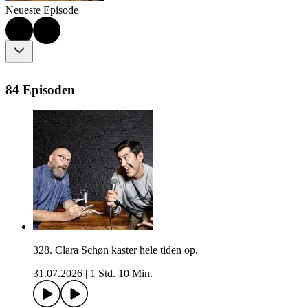
Neueste Episode
84 Episoden
328. Clara Schøn kaster hele tiden op.
31.07.2026
|
1 Std. 10 Min.