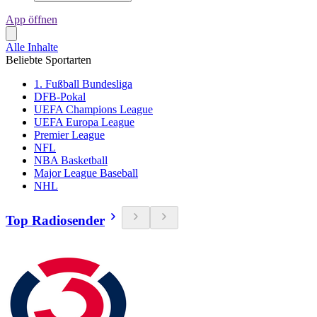
App öffnen
Alle Inhalte
Beliebte Sportarten
1. Fußball Bundesliga
DFB-Pokal
UEFA Champions League
UEFA Europa League
Premier League
NFL
NBA Basketball
Major League Baseball
NHL
Top Radiosender