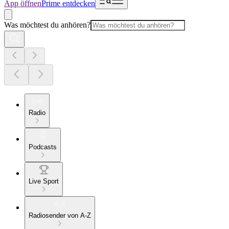
App öffnen
Prime entdecken
Was möchtest du anhören?
Radio
Podcasts
Live Sport
Radiosender von A-Z