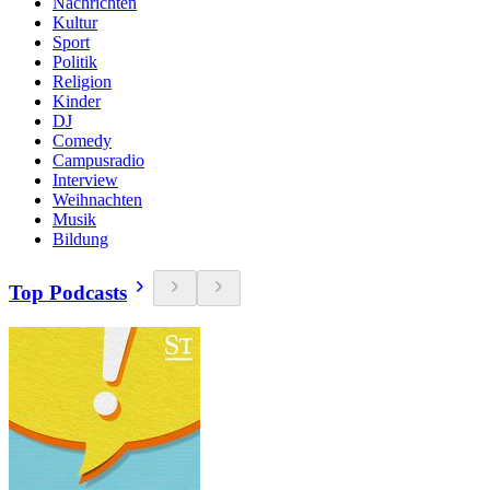
Nachrichten
Kultur
Sport
Politik
Religion
Kinder
DJ
Comedy
Campusradio
Interview
Weihnachten
Musik
Bildung
Top Podcasts