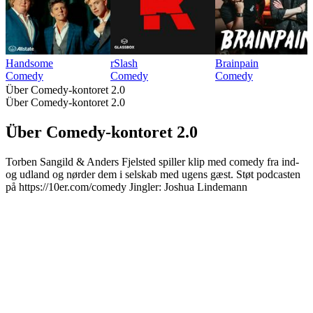
Handsome
rSlash
Brainpain
Comedy
Comedy
Comedy
Über Comedy-kontoret 2.0
Über Comedy-kontoret 2.0
Über Comedy-kontoret 2.0
Torben Sangild & Anders Fjelsted spiller klip med comedy fra ind-
og udland og nørder dem i selskab med ugens gæst. Støt podcasten
på https://10er.com/comedy Jingler: Joshua Lindemann
Podcast-Website