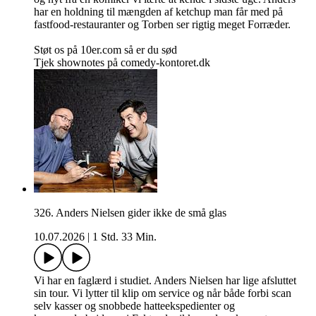
har en holdning til mængden af ketchup man får med på
fastfood-restauranter og Torben ser rigtig meget Forræder.
Støt os på 10er.com så er du sød
Tjek shownotes på comedy-kontoret.dk
326. Anders Nielsen gider ikke de små glas
10.07.2026
|
1 Std. 33 Min.
Vi har en faglærd i studiet. Anders Nielsen har lige afsluttet
sin tour. Vi lytter til klip om service og når både forbi scan
selv kasser og snobbede hatteekspedienter og