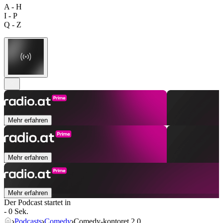
A - H
I - P
Q - Z
Mehr erfahren
Mehr erfahren
Mehr erfahren
Der Podcast startet in
- 0 Sek.
Podcasts
Comedy
Comedy-kontoret 2.0