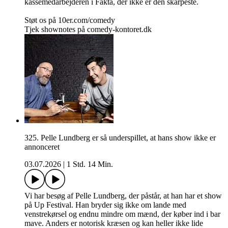
kassemedarbejderen i Fakta, der ikke er den skarpeste.
Støt os på 10er.com/comedy
Tjek shownotes på comedy-kontoret.dk
325. Pelle Lundberg er så underspillet, at hans show ikke er
annonceret
03.07.2026
|
1 Std. 14 Min.
Vi har besøg af Pelle Lundberg, der påstår, at han har et show
på Up Festival. Han bryder sig ikke om lande med
venstrekørsel og endnu mindre om mænd, der køber ind i bar
mave. Anders er notorisk kræsen og kan heller ikke lide