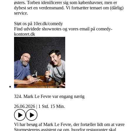
østers. Torben idenificerer sig som københavner, men er
dybest set en verdensmand. Vi fortsætter temaet om (dårlig)
service.
Støt os på 10er.dk/comedy
Find udvidede shownotes og vores email på comedy-
kontoret.dk
324. Mark Le Fevre var engang nærig
26.06.2026
|
1 Std. 15 Min.
Vi har besøg af Mark Le Fevre, der fortæller lidt om at være
Stormesterens assistent og om, hvorfor restauranter skal