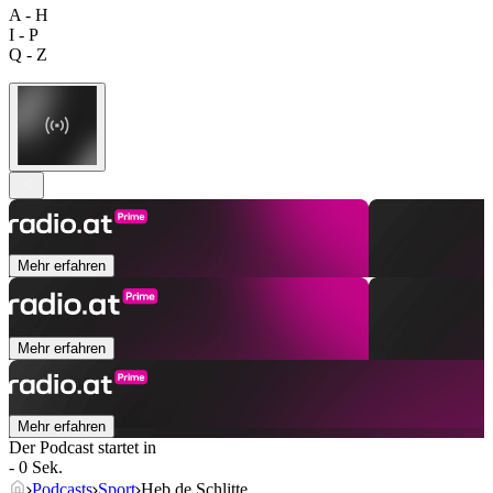
A - H
I - P
Q - Z
Mehr erfahren
Mehr erfahren
Mehr erfahren
Der Podcast startet in
- 0 Sek.
Podcasts
Sport
Heb de Schlitte