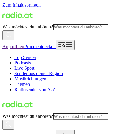
Zum Inhalt springen
Was möchtest du anhören?
App öffnen
Prime entdecken
Top Sender
Podcasts
Live Sport
Sender aus deiner Region
Musikrichtungen
Themen
Radiosender von A-Z
Was möchtest du anhören?