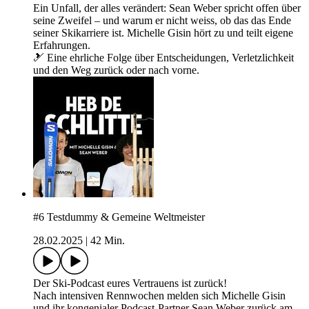
Ein Unfall, der alles verändert: Sean Weber spricht offen über
seine Zweifel – und warum er nicht weiss, ob das das Ende
seiner Skikarriere ist. Michelle Gisin hört zu und teilt eigene
Erfahrungen.
🎿 Eine ehrliche Folge über Entscheidungen, Verletzlichkeit
und den Weg zurück oder nach vorne.
#6 Testdummy & Gemeine Weltmeister
28.02.2025
|
42 Min.
Der Ski-Podcast eures Vertrauens ist zurück!
Nach intensiven Rennwochen melden sich Michelle Gisin
und ihr kongenialer Podcast-Partner Sean Weber zurück am