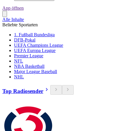
App öffnen
Alle Inhalte
Beliebte Sportarten
1. Fußball Bundesliga
DFB-Pokal
UEFA Champions League
UEFA Europa League
Premier League
NFL
NBA Basketball
Major League Baseball
NHL
Top Radiosender