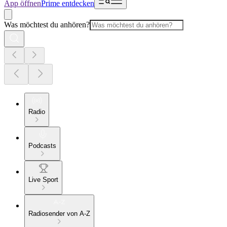
App öffnen
Prime entdecken
Was möchtest du anhören?
Radio
Podcasts
Live Sport
Radiosender von A-Z