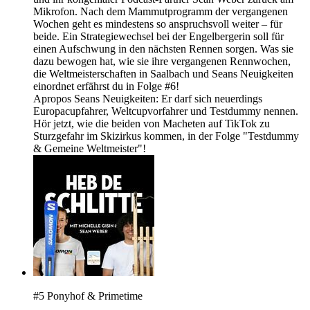
Mikrofon. Nach dem Mammutprogramm der vergangenen
Wochen geht es mindestens so anspruchsvoll weiter – für
beide. Ein Strategiewechsel bei der Engelbergerin soll für
einen Aufschwung in den nächsten Rennen sorgen. Was sie
dazu bewogen hat, wie sie ihre vergangenen Rennwochen,
die Weltmeisterschaften in Saalbach und Seans Neuigkeiten
einordnet erfährst du in Folge #6!
Apropos Seans Neuigkeiten: Er darf sich neuerdings
Europacupfahrer, Weltcupvorfahrer und Testdummy nennen.
Hör jetzt, wie die beiden von Macheten auf TikTok zu
Sturzgefahr im Skizirkus kommen, in der Folge "Testdummy
& Gemeine Weltmeister"!
#5 Ponyhof & Primetime