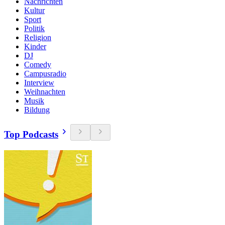
Nachrichten
Kultur
Sport
Politik
Religion
Kinder
DJ
Comedy
Campusradio
Interview
Weihnachten
Musik
Bildung
Top Podcasts