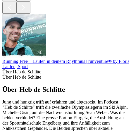
Running Free – Laufen in deinem Rhythmus | runventure® by Florian
Laufen, Sport
Über Heb de Schlitte
Über Heb de Schlitte
Über Heb de Schlitte
Jung und hungrig trifft auf erfahren und abgezockt. Im Podcast
"Heb de Schlitte" trifft die zweifache Olympiasiegerin im Ski Alpin,
Michelle Gisin, auf die Nachwuchshoffnung Sean Weber. Was die
beiden verbindet? Eine grosse Portion Ehrgeiz, die Ausbildung an
der Sportmittelschule Engelberg und ihre Anfälligkeit zum
Nähkästchen-Geplauder. Die Beiden sprechen über aktuelle