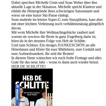
Dabei sprechen Michelle Gisin und Sean Weber über ihre
aktuelle Lage in der Skisaison. Michelle spricht Klartext und
erklärt die Hintergründe ihres schwierigen Saisonstarts und
wieso sie eine kurze Ski-Pause einlegt.
Sean mutierte im letzten Super-G zum Sturzpiloten, kam aber
mit einer leichten Verletzung noch verhältnismässig glimpflich
davon.
Mit wem Michelle ihre Weihnachtsgebäcke zaubert und
warum sie sowieso die Beste in ganz Engelberg darin ist,
hörst du in der neusten Folge von Heb de Schlitte.
Und zum Schluss: Ein riesiges DANKESCHÖN an alle
Hörerinnen und Hörer für euer Mitfiebern, eure Geduld und
eure Aufmerksamkeit. Ihr seid die Besten!
In diesem Sinne wünschen wir euch frohe Festtage und alles
Gute für das neue Jahr – wenn es dann auch wieder heisst:
HEB DE SCHLITTE!