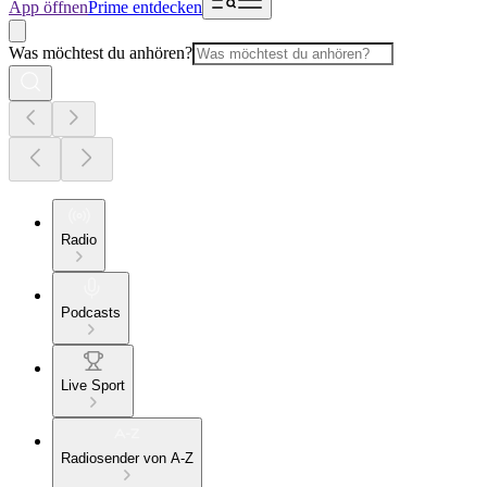
App öffnen
Prime entdecken
Was möchtest du anhören?
Radio
Podcasts
Live Sport
Radiosender von A-Z