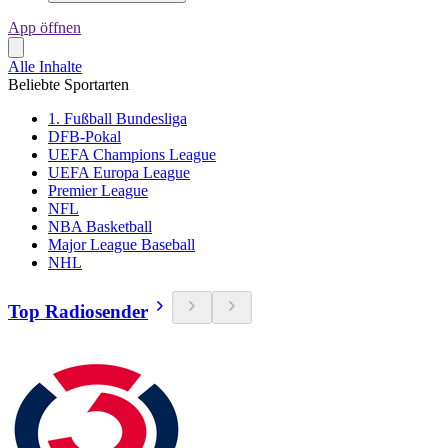
App öffnen
Alle Inhalte
Beliebte Sportarten
1. Fußball Bundesliga
DFB-Pokal
UEFA Champions League
UEFA Europa League
Premier League
NFL
NBA Basketball
Major League Baseball
NHL
Top Radiosender