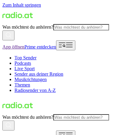
Zum Inhalt springen
Was möchtest du anhören?
App öffnen
Prime entdecken
Top Sender
Podcasts
Live Sport
Sender aus deiner Region
Musikrichtungen
Themen
Radiosender von A-Z
Was möchtest du anhören?