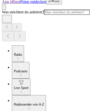
App öffnen
Prime entdecken
Was möchtest du anhören?
Radio
Podcasts
Live Sport
Radiosender von A-Z