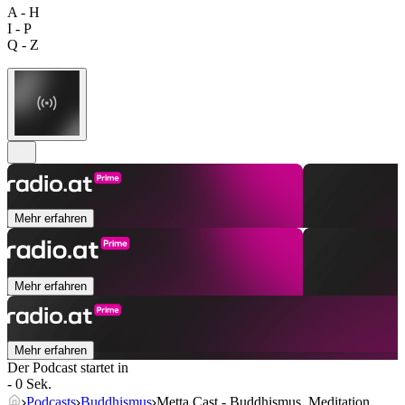
A - H
I - P
Q - Z
Mehr erfahren
Mehr erfahren
Mehr erfahren
Der Podcast startet in
- 0 Sek.
Podcasts
Buddhismus
Metta Cast - Buddhismus, Meditation,