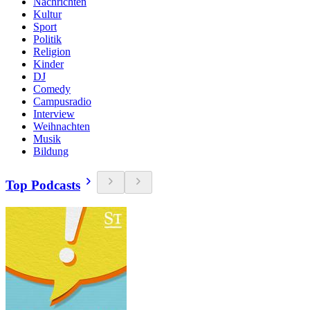
Nachrichten
Kultur
Sport
Politik
Religion
Kinder
DJ
Comedy
Campusradio
Interview
Weihnachten
Musik
Bildung
Top Podcasts