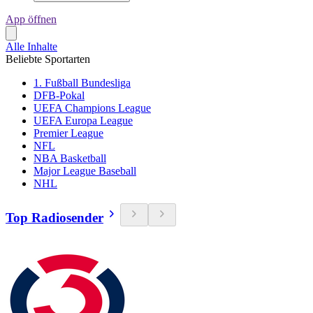
App öffnen
Alle Inhalte
Beliebte Sportarten
1. Fußball Bundesliga
DFB-Pokal
UEFA Champions League
UEFA Europa League
Premier League
NFL
NBA Basketball
Major League Baseball
NHL
Top Radiosender