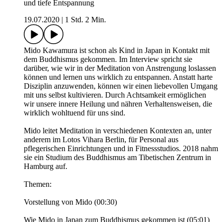
und tiefe Entspannung
19.07.2020
|
1 Std. 2 Min.
Mido Kawamura ist schon als Kind in Japan in Kontakt mit
dem Buddhismus gekommen. Im Interview spricht sie
darüber, wie wir in der Meditation von Anstrengung loslassen
können und lernen uns wirklich zu entspannen. Anstatt harte
Disziplin anzuwenden, können wir einen liebevollen Umgang
mit uns selbst kultivieren. Durch Achtsamkeit ermöglichen
wir unsere innere Heilung und nähren Verhaltensweisen, die
wirklich wohltuend für uns sind.
Mido leitet Meditation in verschiedenen Kontexten an, unter
anderem im Lotos Vihara Berlin, für Personal aus
pflegerischen Einrichtungen und in Fitnessstudios. 2018 nahm
sie ein Studium des Buddhismus am Tibetischen Zentrum in
Hamburg auf.
Themen:
Vorstellung von Mido (00:30)
Wie Mido in Japan zum Buddhismus gekommen ist (05:01)